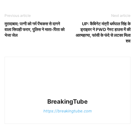
Previous article
Next article
मुरादाबाद: पत्नी को गर्म पेंचकस से दागने
UP: कैबिनेट मंत्री धर्मपाल सिंह के
वाला सिपाही फरार, पुलिस ने माता-पिता को
ड्राइवर ने PWD गेस्ट हाउस में की
भेजा जेल
आत्महत्या, फांसी के फंदे से लटका मिला
शव
BreakingTube
https://breakingtube.com