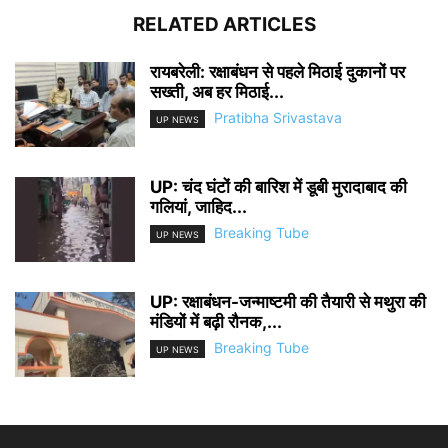
RELATED ARTICLES
रायबरेली: रक्षाबंधन से पहले मिठाई दुकानों पर
सख्ती, अब हर मिठाई...
Pratibha Srivastava
UP NEWS
UP: चंद घंटों की बारिश में डूबी मुरादाबाद की
गलियां, जाहिद...
Breaking Tube
UP NEWS
UP: रक्षाबंधन-जन्माष्टमी की तैयारी से मथुरा की
मंडियों में बढ़ी रौनक,...
Breaking Tube
UP NEWS