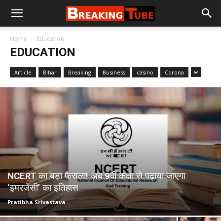
Home
Education
EDUCATION
Article
Bihar
Breaking
Business
casino
Corona
NCERT का बड़ा फैसला! अब 9वीं कक्षा से पढ़ाया जाएगा
‘इमरजेंसी’ का इतिहास
Pratibha Srivastava