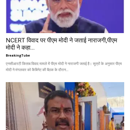
NCERT व‍िवाद पर पीएम मोदी ने जताई नाराजगी,पीएम
मोदी ने कहा...
BreakingTube
एनसीआरटी किताब विवाद मामले में पीएम मोदी ने नाराजगी जताई है। सूत्रों के अनुसार पीएम
मोदी ने मंगलवार को कैबिनेट की बैठक के दौरान...