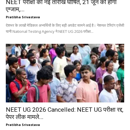
NEET परीक्षा की नई तारीख घोषित, 21 जून को होगा
एग्जाम,...
Pratibha Srivastava
देशभर के लाखों मेडिकल अभ्यर्थियों के लिए बड़ी अपडेट सामने आई है। नेशनल टेस्टिंग एजेंसी
यानी National Testing Agency ने NEET UG 2026 परीक्षा...
NEET UG 2026 Cancelled: NEET UG परीक्षा रद्द,
पेपर लीक मामले...
Pratibha Srivastava