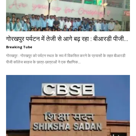
गोरखपुर पर्यटन में तेजी से आगे बढ़ रहा : बीआरडी पीजी...
Breaking Tube
गोरखपुर : गोरखपुर को पर्यटन स्थल के रूप में विकसित करने के प्रयासों के तहत बीआरडी
पीजी कॉलेज बरहज के छात्र-छात्राओं ने एक शैक्षणिक...