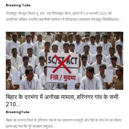
Breaking Tube
गोरखपुर: बेंगलुरु स्थित यू. आर. राव सैटेलाइट सेंटर, इसरो में 5-6 फरवरी 2025 को
आयोजित अखिल भारतीय तकनीकी सम्मेलन में दीनदयाल उपाध्याय गोरखपुर विश्वविद्यालय...
बिहार के दरभंगा में अनोखा मामला, हरिनगर गांव के सभी
210...
BreakingTube
बिहार के दरभंगा जिले के हरिनगर गांव में एक साधारण मजदूरी और पैसे के लेन-देन का विवाद
इतना बढ़ गया कि पूरे ब्राह्मण समुदाय...