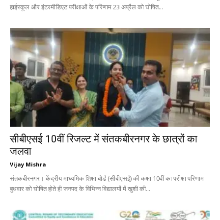
हाईस्कूल और इंटरमीडिएट परीक्षाओं के परिणाम 23 अप्रैल को घोषित...
सीबीएसई 10वीं रिजल्ट में संतकबीरनगर के छात्रों का
जलवा
Vijay Mishra
संतकबीरनगर। केंद्रीय माध्यमिक शिक्षा बोर्ड (सीबीएसई) की कक्षा 10वीं का परीक्षा परिणाम
बुधवार को घोषित होते ही जनपद के विभिन्न विद्यालयों में खुशी की...