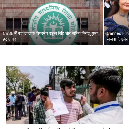
CBSE में बड़ा एक्शन! चेयरमैन राहुल सिंह और सचिव हिमांशु गुप्ता
Cannes Film F
हटाए गए
जलवा, ‘ल्यूमिन