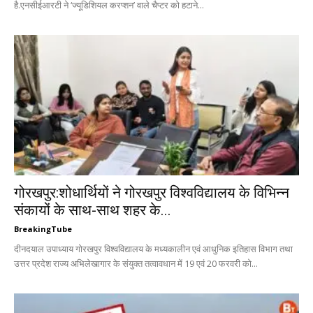
है.एनसीईआरटी ने ‘ज्यूडिशियल करप्शन’ वाले चैप्टर को हटाने...
गोरखपुर:शोधार्थियों ने गोरखपुर विश्वविद्यालय के विभिन्न
संकायों के साथ-साथ शहर के...
BreakingTube
दीनदयाल उपाध्याय गोरखपुर विश्वविद्यालय के मध्यकालीन एवं आधुनिक इतिहास विभाग तथा
उत्तर प्रदेश राज्य अभिलेखागार के संयुक्त तत्वावधान में 19 एवं 20 फरवरी को...