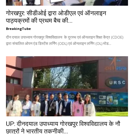
गोरखपुर: सीडीओई द्वारा ओडीएल एवं ऑनलाइन
पाठ्यक्रमों की प्रथम बैच की...
BreakingTube
दीन दयाल उपाध्याय गोरखपुर विश्वविद्यालय के दूरस्थ एवं ऑनलाइन शिक्षा केंद्र (CDOE)
द्वारा संचालित ओपन एंड डिस्टेंस लर्निंग (ODL) एवं ऑनलाइन लर्निंग (OL) मोड...
UP: दीनदयाल उपाध्याय गोरखपुर विश्वविद्यालय के नौ
छात्रों ने भारतीय तकनीकी...