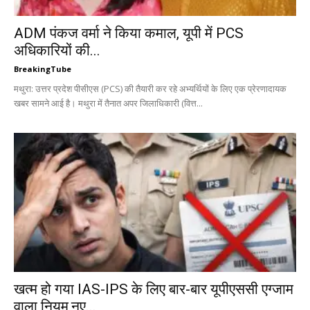
ADM पंकज वर्मा ने किया कमाल, यूपी में PCS
अधिकारियों की...
BreakingTube
मथुरा: उत्तर प्रदेश पीसीएस (PCS) की तैयारी कर रहे अभ्यर्थियों के लिए एक प्रेरणादायक
खबर सामने आई है। मथुरा में तैनात अपर जिलाधिकारी (वित्त...
खत्म हो गया IAS-IPS के लिए बार-बार यूपीएससी एग्जाम
वाला नियम,नए...