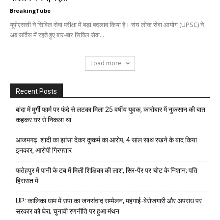
BreakingTube
यूपीएससी ने सिविल सेवा परीक्षा में बड़ा बदलाव किया है। संघ लोक सेवा आयोग (UPSC) ने
अब सर्विस में रहते हुए बार-बार सिविल सेवा...
Load more
Recent Posts
बांदा में मुर्गी फार्म पर फंदे से लटका मिला 25 वर्षीय युवक, कारोबार में नुकसान की बात
कहकर घर से निकला था
आजमगढ़: शादी का झांसा देकर दुष्कर्म का आरोप, 4 साल साथ रखने के बाद किया
इनकार, आरोपी गिरफ्तार
फतेहपुर में पानी के टब में मिली शिक्षिका की लाश, सिर-पैर पर चोट के निशान; पति
हिरासत में
UP: कालिका धाम में सपा का जनसंवाद सम्मेलन, महंगाई-बेरोजगारी और अपराध पर
सरकार को घेरा; चुनावी रणनीति पर हुआ मंथन