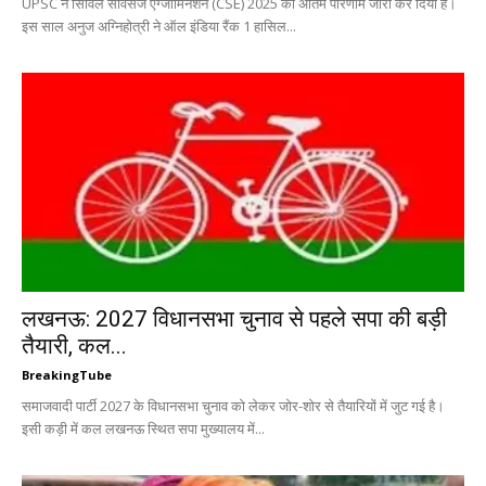
UPSC ने सिविल सर्विसेज एग्जामिनेशन (CSE) 2025 का अंतिम परिणाम जारी कर दिया है।
इस साल अनुज अग्निहोत्री ने ऑल इंडिया रैंक 1 हासिल...
लखनऊ: 2027 विधानसभा चुनाव से पहले सपा की बड़ी
तैयारी, कल...
BreakingTube
समाजवादी पार्टी 2027 के विधानसभा चुनाव को लेकर जोर-शोर से तैयारियों में जुट गई है।
इसी कड़ी में कल लखनऊ स्थित सपा मुख्यालय में...