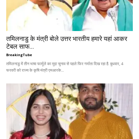
तमिलनाडु के मंत्री बोले उत्तर भारतीय हमारे यहां आकर
टेबल साफ...
BreakingTube
तमिलनाडु में तीन भाषा फार्मूले का मुद्दा चुनाव से पहले फिर गर्माता दिख रहा है. बुधवार, 4
फरवरी को राज्य के कृषि मंत्री एमआरके...