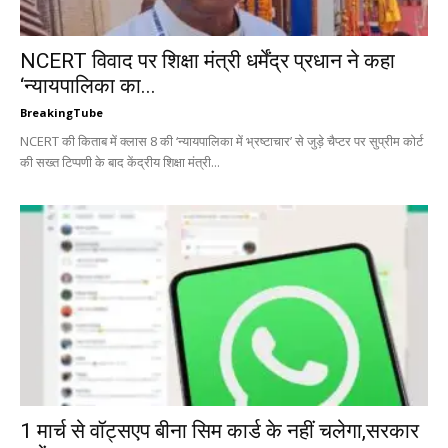
NCERT विवाद पर शिक्षा मंत्री धर्मेंद्र प्रधान ने कहा
‘न्यायपालिका का...
BreakingTube
NCERT की किताब में क्लास 8 की ‘न्यायपालिका में भ्रष्टाचार’ से जुड़े चैप्टर पर सुप्रीम कोर्ट
की सख्त टिप्पणी के बाद केंद्रीय शिक्षा मंत्री...
1 मार्च से वॉट्सएप बीना सिम कार्ड के नहीं चलेगा,सरकार