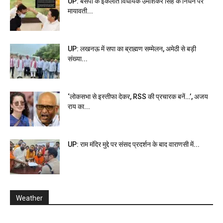
UP: बसपा के इकलौते विधायक उमाशंकर सिंह के निधन पर
मायावती...
UP: लखनऊ में सपा का ब्राह्मण सम्मेलन, अमेठी से बड़ी
संख्या...
‘लोकसभा से इस्तीफा देकर, RSS की प्रचारक बनें…’, अजय
राय का...
UP: राम मंदिर मुद्दे पर संसद प्रदर्शन के बाद वाराणसी में...
Weather