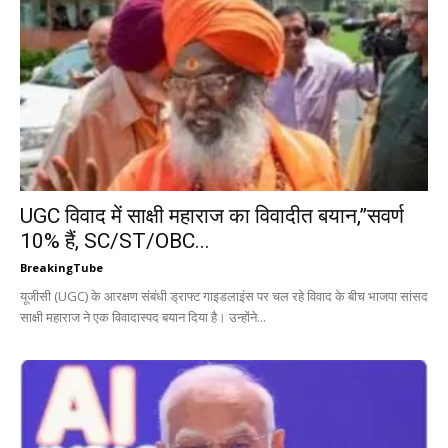
UGC विवाद में साक्षी महाराज का विवादीत बयान,”सवर्ण
10% हैं, SC/ST/OBC...
BreakingTube
यूजीसी (UGC) के आरक्षण संबंधी ड्राफ्ट गाइडलाइंस पर चल रहे विवाद के बीच भाजपा सांसद
साक्षी महाराज ने एक विवादास्पद बयान दिया है। उन्होंने...