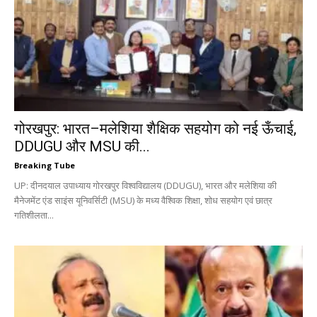
गोरखपुर: भारत–मलेशिया शैक्षिक सहयोग को नई ऊँचाई,
DDUGU और MSU की...
Breaking Tube
UP: दीनदयाल उपाध्याय गोरखपुर विश्वविद्यालय (DDUGU), भारत और मलेशिया की
मैनेजमेंट एंड साइंस यूनिवर्सिटी (MSU) के मध्य वैश्विक शिक्षा, शोध सहयोग एवं छात्र
गतिशीलता...