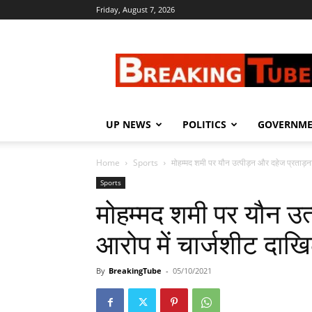
Friday, August 7, 2026
Breaking
Tube
UP NEWS
POLITICS
GOVERNM
Home
Sports
मोहम्मद शमी पर यौन उत्पीड़न और दहेज प्रताड़ना 
Sports
मोहम्मद शमी पर यौन उत
आरोप में चार्जशीट दाख
By
BreakingTube
-
05/10/2021