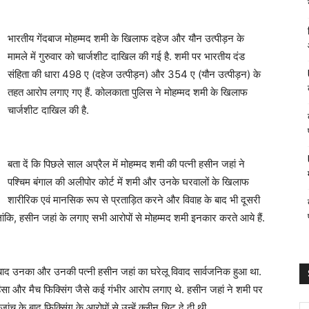
भारतीय गेंदबाज मोहम्मद शमी के खिलाफ दहेज और यौन उत्पीड़न के
मामले में गुरुवार को चार्जशीट दाखिल की गई है. शमी पर भारतीय दंड
संहिता की धारा 498 ए (दहेज उत्पीड़न) और 354 ए (यौन उत्पीड़न) के
तहत आरोप लगाए गए हैं. कोलकाता पुलिस ने मोहम्मद शमी के खिलाफ
चार्जशीट दाखिल की है.
बता दें कि पिछले साल अप्रैल में मोहम्मद शमी की पत्‍नी हसीन जहां ने
पश्चिम बंगाल की अलीपोर कोर्ट में शमी और उनके घरवालों के खिलाफ
शारीरिक एवं मानसिक रूप से प्रताड़ित करने और विवाह के बाद भी दूसरी
ंकि, हसीन जहां के लगाए सभी आरोपों से मोहम्मद शमी इनकार करते आये हैं.
 के बाद उनका और उनकी पत्नी हसीन जहां का घरेलू विवाद सार्वजनिक हुआ था.
हिंसा और मैच फिक्सिंग जैसे कई गंभीर आरोप लगाए थे. हसीन जहां ने शमी पर
च के बाद फिक्सिंग के आरोपों से उन्हें क्लीन चिट दे दी थी.