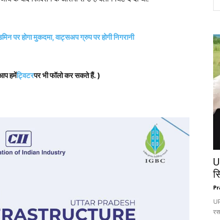
मिन पर होगा मुकदमा, वाट्सअप ग्रुप पर होगी निगरानी
आप हमें
ट्विटर
पर भी फॉलो कर सकते हैं. )
U
स
Pr
UP:
रस