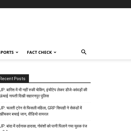
SPORTS
FACT CHECK
Recent Posts
UP: बारिश में भी नहीं रुकी चेकिंग, इंचीटेप लेकर डीजे-कांवड़ों की
ऊंचाई नापती दिखी सहारनपुर पुलिस
UP: चलती ट्रेन से फिसली महिला, GRP सिपाही ने सेकंडों में
खींचकर बचाई जान, वीडियो वायरल
UP: बांदा में दर्दनाक हादसा, गोवंशों को पानी पिलाने गया युवक रंज