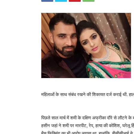
महिलाओं के साथ संबंध रखने की शिकायत दर्ज कराई थी. हाला
पिछले साल मार्च में शमी के दक्षिण अफ्रीका दौरे से लौटने
हसीन जहां ने शमी पर मारपीट, रेप, हत्या की कोशिश, घरेलू 
मैच फिक्सिंग का भी आरोप लगाया था. हालांकि, बीसीसीआई ने जां