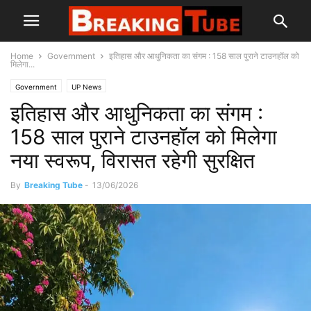
Home
Government
इतिहास और आधुनिकता का संगम : 158 साल पुराने टाउनहॉल को
मिलेगा...
Government
UP News
इतिहास और आधुनिकता का संगम :
158 साल पुराने टाउनहॉल को मिलेगा
नया स्वरूप, विरासत रहेगी सुरक्षित
By
Breaking Tube
-
13/06/2026