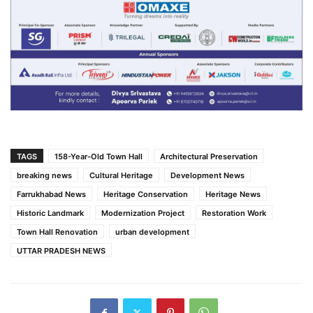
TAGS
158-Year-Old Town Hall
Architectural Preservation
breaking news
Cultural Heritage
Development News
Farrukhabad News
Heritage Conservation
Heritage News
Historic Landmark
Modernization Project
Restoration Work
Town Hall Renovation
urban development
UTTAR PRADESH NEWS