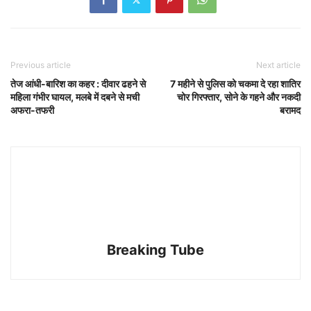
Previous article
Next article
तेज आंधी-बारिश का कहर : दीवार ढहने से
7 महीने से पुलिस को चकमा दे रहा शातिर
महिला गंभीर घायल, मलबे में दबने से मची
चोर गिरफ्तार, सोने के गहने और नकदी
अफरा-तफरी
बरामद
Breaking Tube