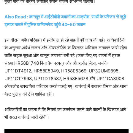
मुख्य मार्गों पर बैरियर लगाकर सघन चेकिंग अभियान चलाया।
Also Read : कानपुर में आईटीबीपी जवानों का आक्रोश, साथी के परिजन से जुड़े
इलाज मामले में पुलिस कमिश्नरेट पहुंचे 40–50 जवान
इस दौरान अवैध परिवहन में इस्तेमाल हो रहे वाहनों की जांच की गई। अधिकारियों
के अनुसार अवैध खनन और ओवरलोडिंग के खिलाफ अभियान लगातार जारी रहेगा
ताकि सड़क सुरक्षा और कानून व्यवस्था बनी रहे।जब्त किए गए वाहनों में ट्रक
संख्या HR58B1748 बिना वैध प्रपत्र और ओवरलोड मिला, जबकि
UP11DT4912, HR58E5949, HR58E6369, UP32UM9895,
UP11CT7998, UP11DT8587, HR58E5678 और UP11CA3908
ओवरलोड उपखनिज परिवहन करते पकड़े गए।कार्रवाई में राजस्व विभाग और थाना
बेहट पुलिस की टीम शामिल रही।
अधिकारियों का कहना है कि नियमों का उल्लंघन करने वाले वाहनों के खिलाफ आगे
भी सख्त कार्रवाई जारी रहेगी।