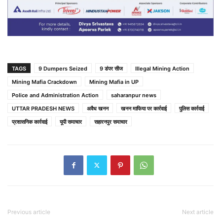
TAGS
9 Dumpers Seized
9 डंपर सीज
Illegal Mining Action
Mining Mafia Crackdown
Mining Mafia in UP
Police and Administration Action
saharanpur news
UTTAR PRADESH NEWS
अवैध खनन
खनन माफिया पर कार्रवाई
पुलिस कार्रवाई
प्रशासनिक कार्रवाई
यूपी समाचार
सहारनपुर समाचार
Previous article
Next article