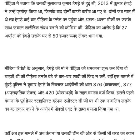
पीड़िता ने बताया कि उनकी मुलाकात कुमार हेगड़े से हुई थी, 2013 में कुमार हेगड़े
ने उन्हें प्रपोज़ किया था, जिसके बाद दोनों काफी करीब आ गए थे. दोनों जब प्यार में
थे तब हेगड़े कई बार पीड़िता के फ्लैट पर पहुंचा और अलग-अलग मौकों पर उसके
साथ जबरन शारीरिक संबंध बनाने की कोशिश की. पीड़िता का आरोप है कि 27
अप्रैल को हेगड़े उसके घर से 50 हजार रूपए लेकर भाग गया.
मीडिया रिपोर्ट के अनुसार, हेगड़े की मां ने पीड़िता को धमकाना शुरू कर दिया वो
चाहती थी की पीड़िता उनके बेटे से बार-बार शादी की जिद न करें. वहीँ इस मामले में
मुंबई पुलिस ने कुमार हेगड़े के खिलाफ आईपीसी की धारा 376 (बलात्कार), 377
(अप्राकृतिक सेक्स) और 420 (धोखाधड़ी) के तहत मामला दर्ज किया. इससे पहले
कंगना के पूर्व हेयर स्टाइलिस्ट ब्रेंडन एलीस्टर डी जी पर भी एक नाबालिग लड़के
का बलात्कार करने के आरोप में पोक्सो एक्ट के तहत मामला किया गया था.
वहीँ अब इस मामले में अब कंगना या उनकी टीम की ओर से किसी भी तरह का बयान