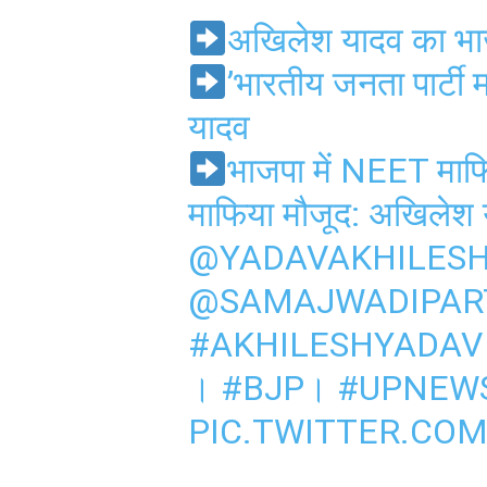
अखिलेश यादव का भा
’भारतीय जनता पार्टी 
यादव
भाजपा में NEET माफि
माफिया मौजूद: अखिलेश
@YADAVAKHILES
@SAMAJWADIPAR
#AKHILESHYADAV
।
#BJP
।
#UPNEW
PIC.TWITTER.COM