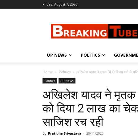
Friday, August 7, 2026
Breaking
Tube
UP NEWS
POLITICS
GOVERNM
Home
Politics
अखिलेश यादव ने मृतक BLO विजय वर्मा के परिज
Politics
UP News
अखिलेश यादव ने मृतक 
को दिया 2 लाख का चेक
साजिश रच रही
By
Pratibha Srivastava
-
29/11/2025