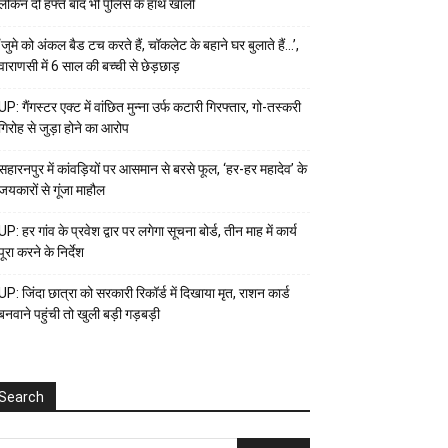
लेकिन दो हफ्ते बाद भी पुलिस के हाथ खाली
‘जुमे को अंकल बैड टच करते हैं, चॉकलेट के बहाने घर बुलाते हैं…’,
वाराणसी में 6 साल की बच्ची से छेड़छाड़
UP: गैंगस्टर एक्ट में वांछित मुन्ना उर्फ कटारी गिरफ्तार, गो-तस्करी
गिरोह से जुड़ा होने का आरोप
सहारनपुर में कांवड़ियों पर आसमान से बरसे फूल, ‘हर-हर महादेव’ के
जयकारों से गूंजा माहौल
UP: हर गांव के प्रवेश द्वार पर लगेगा सूचना बोर्ड, तीन माह में कार्य
पूरा करने के निर्देश
UP: जिंदा छात्रा को सरकारी रिकॉर्ड में दिखाया मृत, राशन कार्ड
बनवाने पहुंची तो खुली बड़ी गड़बड़ी
Search