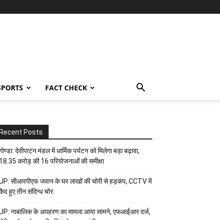
SPORTS
FACT CHECK
Recent Posts
गोण्डा: देवीपाटन मंडल में धार्मिक पर्यटन को मिलेगा बड़ा बढ़ावा,
18.35 करोड़ की 16 परियोजनाओं की समीक्षा
UP: सीआरपीएफ जवान के घर लाखों की चोरी से हड़कंप, CCTV में
कैद हुए तीन संदिग्ध चोर
UP: नाबालिक के अपहरण का मामला आया सामने, एफआईआर दर्ज,