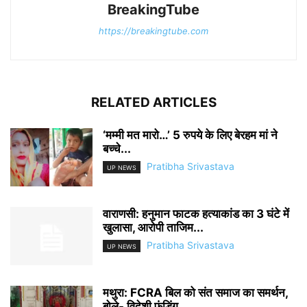
BreakingTube
https://breakingtube.com
RELATED ARTICLES
‘मम्मी मत मारो…’ 5 रुपये के लिए बेरहम मां ने
बच्चे...
Pratibha Srivastava
UP NEWS
वाराणसी: हनुमान फाटक हत्याकांड का 3 घंटे में
खुलासा, आरोपी ताजिम...
Pratibha Srivastava
UP NEWS
मथुरा: FCRA बिल को संत समाज का समर्थन,
बोले- विदेशी फंडिंग...