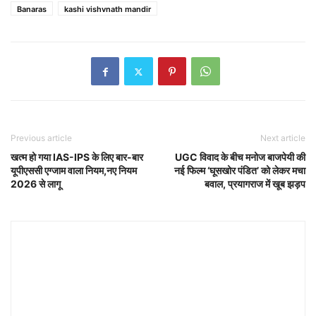
Banaras
kashi vishvnath mandir
Previous article
Next article
खत्म हो गया IAS-IPS के लिए बार-बार
UGC विवाद के बीच मनोज बाजपेयी की
यूपीएससी एग्जाम वाला नियम,नए नियम
नई फिल्म ‘घूसखोर पंडित’ को लेकर मचा
2026 से लागू
बवाल, प्रयागराज में खूब झड़प