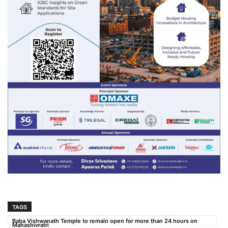
TAGS
Baba Vishwanath Temple to remain open for more than 24 hours on
Mahashivratri