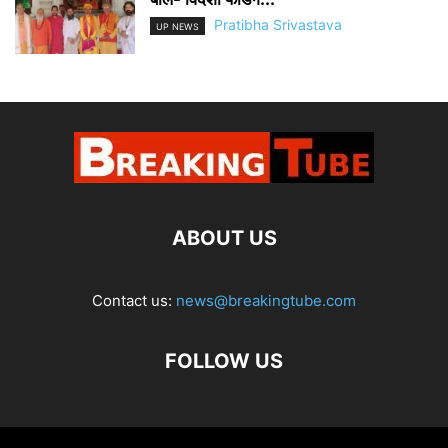
Pratibha Srivastava
UP NEWS
ABOUT US
Contact us:
news@breakingtube.com
FOLLOW US