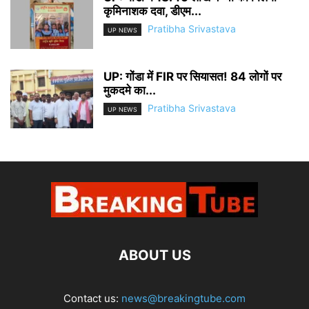
कृमिनाशक दवा, डीएम...
Pratibha Srivastava
UP NEWS
UP: गोंडा में FIR पर सियासत! 84 लोगों पर
मुकदमे का...
Pratibha Srivastava
UP NEWS
ABOUT US
Contact us:
news@breakingtube.com