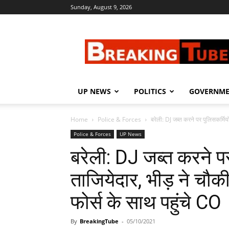
Sunday, August 9, 2026
Breaking
Tube
UP NEWS
POLITICS
GOVERNM
Home
Police & Forces
बरेली: DJ जब्त करने पर पुलिसकर्मियों
Police & Forces
UP News
बरेली: DJ जब्त करने पर 
ताजियेदार, भीड़ ने चौक
फोर्स के साथ पहुंचे CO
By
BreakingTube
-
05/10/2021