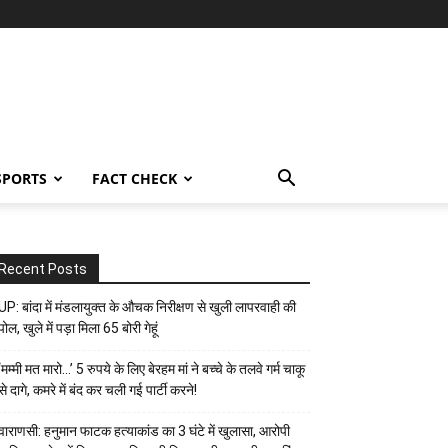
SPORTS
FACT CHECK
Recent Posts
UP: बांदा में मंडलायुक्त के औचक निरीक्षण से खुली लापरवाही की
पोल, खुले में पड़ा मिला 65 बोरी गेहूं
‘मम्मी मत मारो…’ 5 रुपये के लिए बेरहम मां ने बच्चे के तलवे गर्म चाकू
से दागे, कमरे में बंद कर चली गई पार्टी करने!
वाराणसी: हनुमान फाटक हत्याकांड का 3 घंटे में खुलासा, आरोपी