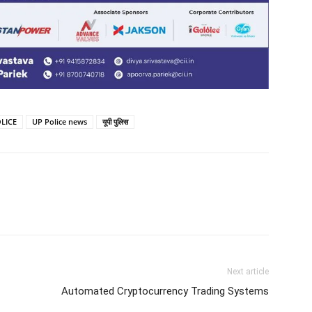
LICE
UP Police news
यूपी पुलिस
Next article
Automated Cryptocurrency Trading Systems