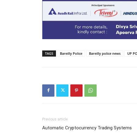
TAGS
Bareilly Police
Bareilly police news
UP PO
Previous article
Automatic Cryptocurrency Trading Systems