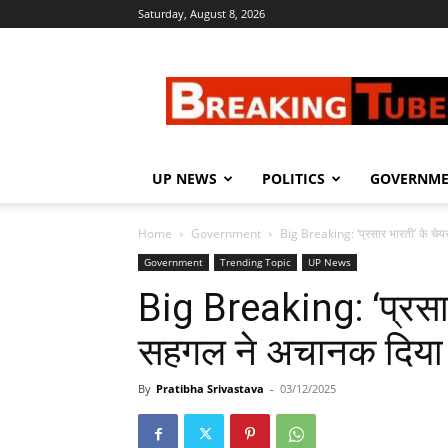
Saturday, August 8, 2026
Breaking
Tube
UP NEWS
POLITICS
GOVERNM
Home
Government
Big Breaking: ‘प्रसार भारती’ के चे
Government
Trending Topic
UP News
Big Breaking: ‘प्रसा
सहगल ने अचानक दिया 
By
Pratibha Srivastava
-
03/12/2025