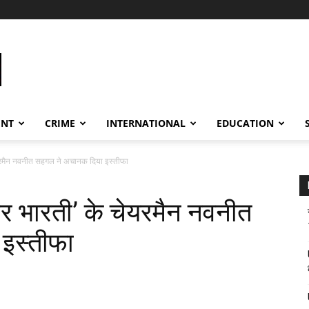
ENT
CRIME
INTERNATIONAL
EDUCATION
यरमैन नवनीत सहगल ने अचानक दिया इस्तीफा
र भारती’ के चेयरमैन नवनीत
इस्तीफा