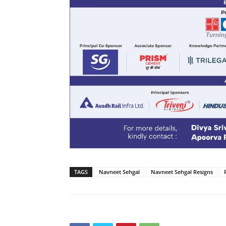
TAGS
Navneet Sehgal
Navneet Sehgal Resigns