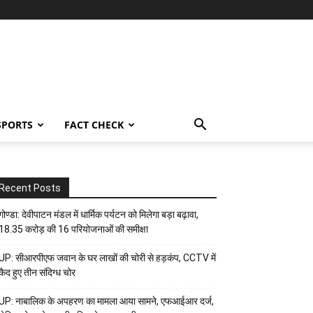
SPORTS
FACT CHECK
Recent Posts
गोण्डा: देवीपाटन मंडल में धार्मिक पर्यटन को मिलेगा बड़ा बढ़ावा,
18.35 करोड़ की 16 परियोजनाओं की समीक्षा
UP: सीआरपीएफ जवान के घर लाखों की चोरी से हड़कंप, CCTV में
कैद हुए तीन संदिग्ध चोर
UP: नाबालिक के अपहरण का मामला आया सामने, एफआईआर दर्ज,