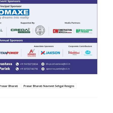
Prasar Bharati
Prasar Bharati Navneet Sehgal Resigns