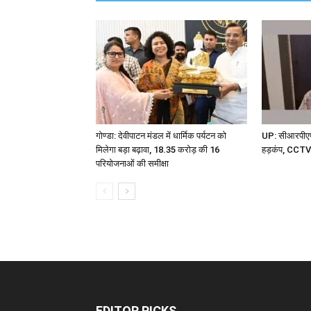
गोण्डा: देवीपाटन मंडल में धार्मिक पर्यटन को
UP: सीआरपीएफ 
मिलेगा बड़ा बढ़ावा, 18.35 करोड़ की 16
हड़कंप, CCTV म
परियोजनाओं की समीक्षा
EDITOR PICKS