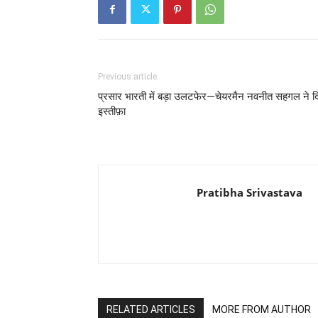
Previous article
प्रसार भारती में बड़ा उलटफेर—चेयरमैन नवनीत सहगल ने द
इस्तीफ़ा
Pratibha Srivastava
RELATED ARTICLES
MORE FROM AUTHOR