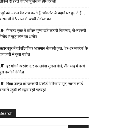
लेकिन दो हफ्ते बाद भी पुलिस के हाथ खाली
‘जुमे को अंकल बैड टच करते हैं, चॉकलेट के बहाने घर बुलाते हैं…’,
वाराणसी में 6 साल की बच्ची से छेड़छाड़
UP: गैंगस्टर एक्ट में वांछित मुन्ना उर्फ कटारी गिरफ्तार, गो-तस्करी
गिरोह से जुड़ा होने का आरोप
सहारनपुर में कांवड़ियों पर आसमान से बरसे फूल, ‘हर-हर महादेव’ के
जयकारों से गूंजा माहौल
UP: हर गांव के प्रवेश द्वार पर लगेगा सूचना बोर्ड, तीन माह में कार्य
पूरा करने के निर्देश
UP: जिंदा छात्रा को सरकारी रिकॉर्ड में दिखाया मृत, राशन कार्ड
बनवाने पहुंची तो खुली बड़ी गड़बड़ी
Search