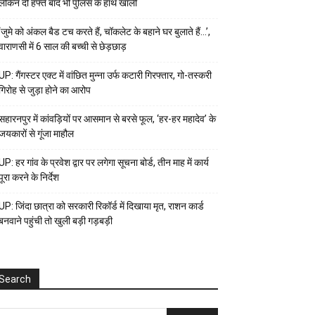
लेकिन दो हफ्ते बाद भी पुलिस के हाथ खाली
‘जुमे को अंकल बैड टच करते हैं, चॉकलेट के बहाने घर बुलाते हैं…’,
वाराणसी में 6 साल की बच्ची से छेड़छाड़
UP: गैंगस्टर एक्ट में वांछित मुन्ना उर्फ कटारी गिरफ्तार, गो-तस्करी
गिरोह से जुड़ा होने का आरोप
सहारनपुर में कांवड़ियों पर आसमान से बरसे फूल, ‘हर-हर महादेव’ के
जयकारों से गूंजा माहौल
UP: हर गांव के प्रवेश द्वार पर लगेगा सूचना बोर्ड, तीन माह में कार्य
पूरा करने के निर्देश
UP: जिंदा छात्रा को सरकारी रिकॉर्ड में दिखाया मृत, राशन कार्ड
बनवाने पहुंची तो खुली बड़ी गड़बड़ी
Search