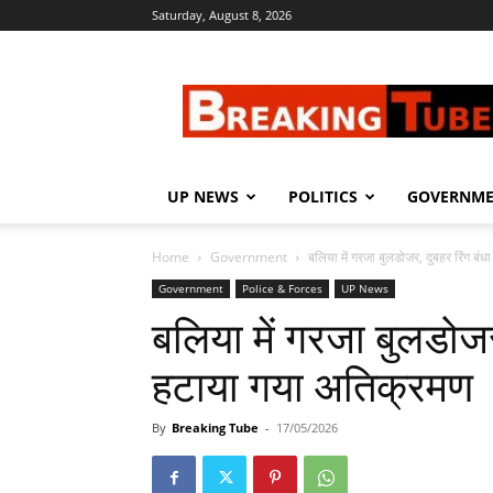
Saturday, August 8, 2026
Breaking
Tube
UP NEWS
POLITICS
GOVERNM
Home
Government
बलिया में गरजा बुलडोजर, दुबहर रिंग बंध
Government
Police & Forces
UP News
बलिया में गरजा बुलडोजर, 
हटाया गया अतिक्रमण
By
Breaking Tube
-
17/05/2026