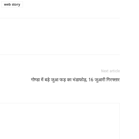
web story
Next article
गोण्डा में बड़े जुआ फड़ का भंडाफोड़, 16 जुआरी गिरफ्तार