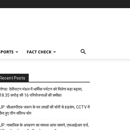
SPORTS
FACT CHECK
Recent Posts
गोण्डा: देवीपाटन मंडल में धार्मिक पर्यटन को मिलेगा बड़ा बढ़ावा,
18.35 करोड़ की 16 परियोजनाओं की समीक्षा
UP: सीआरपीएफ जवान के घर लाखों की चोरी से हड़कंप, CCTV में
कैद हुए तीन संदिग्ध चोर
UP: नाबालिक के अपहरण का मामला आया सामने, एफआईआर दर्ज,