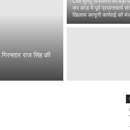
CM शुभेंदु अधिकारी का बड़ा
कर कांड में पूर्व प्रधानाचार्य स
खिलाफ कानूनी कार्रवाई को मंज
े गिरफ्तार राज सिंह की