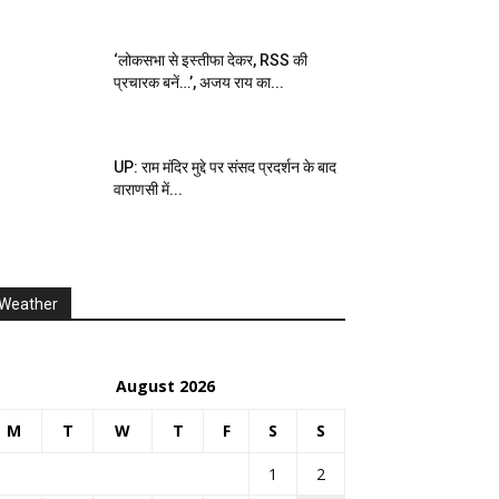
‘लोकसभा से इस्तीफा देकर, RSS की
प्रचारक बनें…’, अजय राय का...
UP: राम मंदिर मुद्दे पर संसद प्रदर्शन के बाद
वाराणसी में...
Weather
August 2026
M
T
W
T
F
S
S
1
2