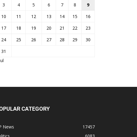
3
4
5
6
7
8
9
10
11
12
13
14
15
16
17
18
19
20
21
22
23
24
25
26
27
28
29
30
31
Jul
OPULAR CATEGORY
P News
17457
litics
6083