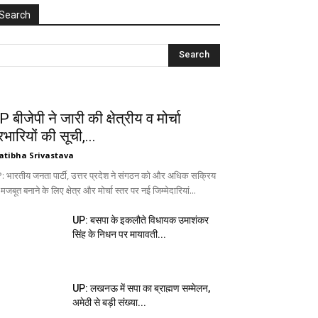
Search
 बीजेपी ने जारी की क्षेत्रीय व मोर्चा
रभारियों की सूची,...
atibha Srivastava
: भारतीय जनता पार्टी, उत्तर प्रदेश ने संगठन को और अधिक सक्रिय
 मजबूत बनाने के लिए क्षेत्र और मोर्चा स्तर पर नई जिम्मेदारियां...
UP: बसपा के इकलौते विधायक उमाशंकर
सिंह के निधन पर मायावती...
UP: लखनऊ में सपा का ब्राह्मण सम्मेलन,
अमेठी से बड़ी संख्या...