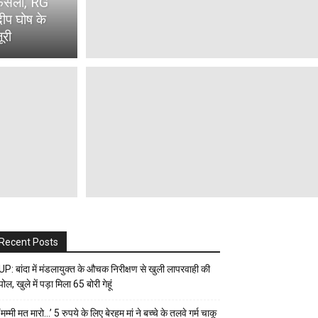
 फैसला, RG
ंदीप घोष के
ूरी
Recent Posts
UP: बांदा में मंडलायुक्त के औचक निरीक्षण से खुली लापरवाही की
पोल, खुले में पड़ा मिला 65 बोरी गेहूं
‘मम्मी मत मारो…’ 5 रुपये के लिए बेरहम मां ने बच्चे के तलवे गर्म चाकू