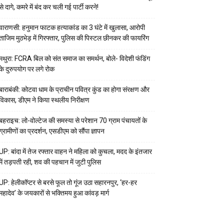
से दागे, कमरे में बंद कर चली गई पार्टी करने!
वाराणसी: हनुमान फाटक हत्याकांड का 3 घंटे में खुलासा, आरोपी
ताजिम मुठभेड़ में गिरफ्तार, पुलिस की पिस्टल छीनकर की फायरिंग
मथुरा: FCRA बिल को संत समाज का समर्थन, बोले- विदेशी फंडिंग
के दुरुपयोग पर लगे रोक
बाराबंकी: कोटवा धाम के प्राचीन पवित्र कुंड का होगा संरक्षण और
विकास, डीएम ने किया स्थलीय निरीक्षण
बहराइच: लो-वोल्टेज की समस्या से परेशान 70 ग्राम पंचायतों के
ग्रामीणों का प्रदर्शन, एसडीएम को सौंपा ज्ञापन
UP: बांदा में तेज रफ्तार वाहन ने महिला को कुचला, मदद के इंतजार
में तड़पती रही, शव की पहचान में जुटी पुलिस
UP: हेलीकॉप्टर से बरसे फूल तो गूंज उठा सहारनपुर, ‘हर-हर
महादेव’ के जयकारों से भक्तिमय हुआ कांवड़ मार्ग