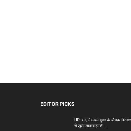
EDITOR PICKS
UP: बांदा में मंडलायुक्त के औचक निरीक्ष
से खुली लापरवाही की...