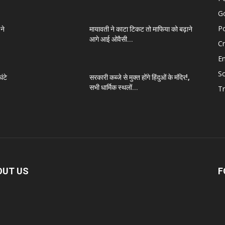
G
Po
ने
मायावती ने काटा टिकट तो माफिया को बढ़ाने
आगे आई ओवैसी...
C
E
So
ंटे
सरकारी कब्जे से मुक्त होंगे हिंदुओं के मंदिर!,
सभी धार्मिक स्थलों...
Tr
OUT US
F