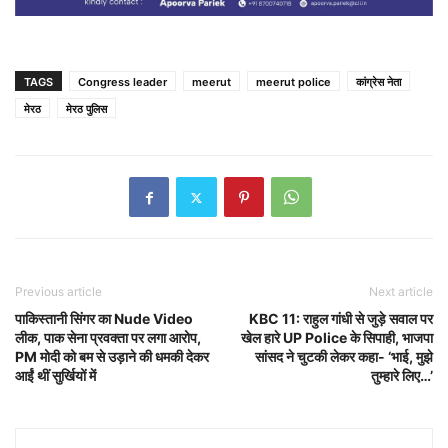
TAGS
Congress leader
meerut
meerut police
कांग्रेस नेता
मेरठ
मेरठ पुलिस
Previous article
Next article
पाकिस्तानी सिंगर का Nude Video
KBC 11: राहुल गांधी से जुड़े सवाल पर
लीक, पाक सेना प्रवक्ता पर लगा आरोप,
खेल हारे UP Police के सिपाही, भाजपा
PM मोदी को बम से उड़ाने की धमकी देकर
सांसद ने चुटकी लेकर कहा- ‘भाई, मुझे
आईं थीं सुर्खियों में
तुम्हारे लिए…’