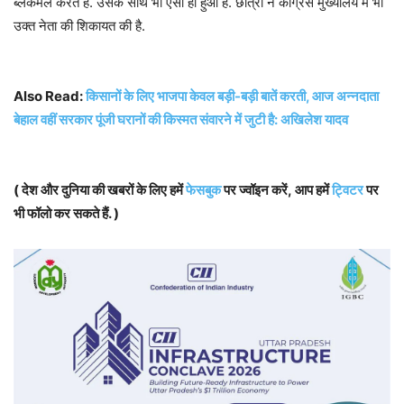
ब्लैकमेल करते है. उसके साथ भी ऐसा ही हुआ है. छात्रा ने कांग्रेस मुख्यालय में भी
उक्त नेता की शिकायत की है.
Also Read:
किसानों के लिए भाजपा केवल बड़ी-बड़ी बातें करती, आज अन्नदाता
बेहाल वहीं सरकार पूंजी घरानों की किस्मत संवारने में जुटी है: अखिलेश यादव
( देश और दुनिया की खबरों के लिए हमें
फेसबुक
पर ज्वॉइन करें, आप हमें
ट्विटर
पर
भी फॉलो कर सकते हैं. )