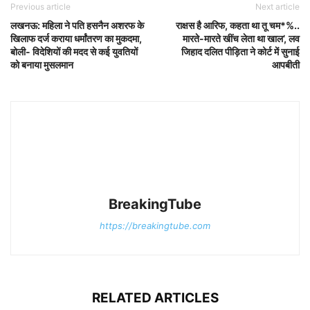
Previous article
Next article
लखनऊ: महिला ने पति हसनैन अशरफ के
राक्षस है आरिफ, कहता था तू चम*%..
खिलाफ दर्ज कराया धर्मांतरण का मुकदमा,
मारते-मारते खींच लेता था खाल’, लव
बोली- विदेशियों की मदद से कई युवतियों
जिहाद दलित पीड़िता ने कोर्ट में सुनाई
को बनाया मुसलमान
आपबीती
BreakingTube
https://breakingtube.com
RELATED ARTICLES