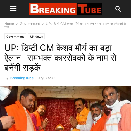
Home
Government
UP: डिप्टी CM केशव मौर्य का बड़ा ऐलान- रामभक्त कारसेवकों के
नाम...
Government
UP News
UP: डिप्टी CM केशव मौर्य का बड़ा
ऐलान- रामभक्त कारसेवकों के नाम से
बनेंगी सड़कें
By
BreakingTube
-
07/07/2021