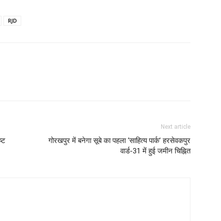
RJD
Next article
ष्ट
गोरखपुर में बनेगा सूबे का पहला ‘साहित्य पार्क’ हरसेवकपुर
वार्ड-31 में हुई जमीन चिह्नित