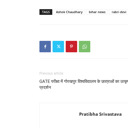
TAGS
Ashok Chaudhary
bihar news
rabri devi
Previous article
GATE परीक्षा में गोरखपुर विश्वविद्यालय के छात्राओं का उत्कृ
प्रदर्शन
Pratibha Srivastava