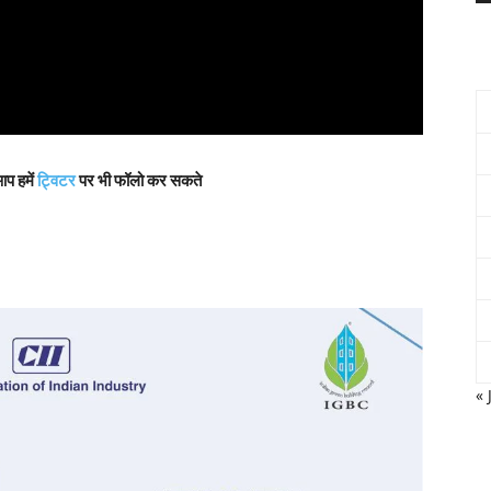
आप हमें
ट्विटर
पर भी फॉलो कर सकते
« 