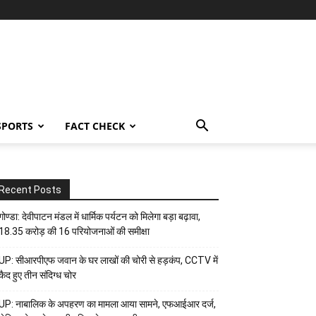
SPORTS
FACT CHECK
Recent Posts
गोण्डा: देवीपाटन मंडल में धार्मिक पर्यटन को मिलेगा बड़ा बढ़ावा,
18.35 करोड़ की 16 परियोजनाओं की समीक्षा
UP: सीआरपीएफ जवान के घर लाखों की चोरी से हड़कंप, CCTV में
कैद हुए तीन संदिग्ध चोर
UP: नाबालिक के अपहरण का मामला आया सामने, एफआईआर दर्ज,