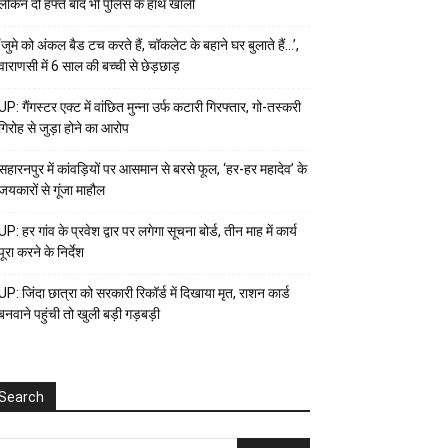
लेकिन दो हफ्ते बाद भी पुलिस के हाथ खाली
‘जुमे को अंकल बैड टच करते हैं, चॉकलेट के बहाने घर बुलाते हैं…’,
वाराणसी में 6 साल की बच्ची से छेड़छाड़
UP: गैंगस्टर एक्ट में वांछित मुन्ना उर्फ कटारी गिरफ्तार, गो-तस्करी
गिरोह से जुड़ा होने का आरोप
सहारनपुर में कांवड़ियों पर आसमान से बरसे फूल, ‘हर-हर महादेव’ के
जयकारों से गूंजा माहौल
UP: हर गांव के प्रवेश द्वार पर लगेगा सूचना बोर्ड, तीन माह में कार्य
पूरा करने के निर्देश
UP: जिंदा छात्रा को सरकारी रिकॉर्ड में दिखाया मृत, राशन कार्ड
बनवाने पहुंची तो खुली बड़ी गड़बड़ी
Search