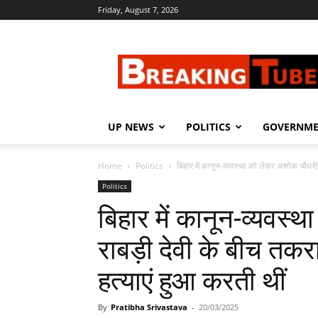
Friday, August 7, 2026
Breaking
Tube
UP NEWS
POLITICS
GOVERNM
Home
Politics
बिहार में कानून-व्यवस्था को लेकर अशोक चौधरी 
Politics
बिहार में कानून-व्यवस
राबड़ी देवी के बीच तकरा
हत्याएं हुआ करती थीं
By
Pratibha Srivastava
-
20/03/2025