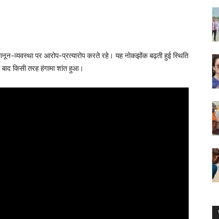
ानून-व्यवस्था पर आरोप-प्रत्यारोप करते रहे। यह नोकझोंक बढ़ती हुई स्थिति
य बाद किसी तरह हंगामा शांत हुआ।