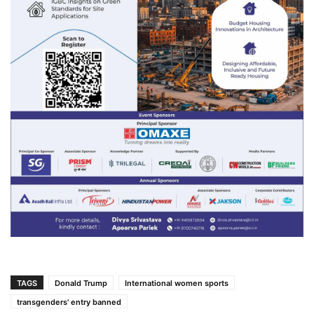
TAGS
Donald Trump
International women sports
transgenders' entry banned