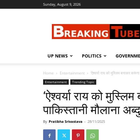
Sunday, August 9, 2026
Breaking
Tube
UP NEWS
POLITICS
GOVERNM
Home
Entertainment
‘ऐश्वर्या राय को मुस्लिम बनाकर करूंग
Entertainment
Trending Topic
‘ऐश्वर्या राय को मुस्लि
पाकिस्तानी मौलाना अब्
By
Pratibha Srivastava
-
28/11/2025