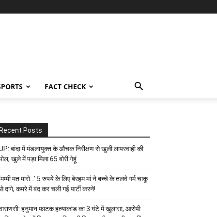
SPORTS
FACT CHECK
Recent Posts
UP: बांदा में मंडलायुक्त के औचक निरीक्षण से खुली लापरवाही की
पोल, खुले में पड़ा मिला 65 बोरी गेहूं
‘मम्मी मत मारो…’ 5 रुपये के लिए बेरहम मां ने बच्चे के तलवे गर्म चाकू
से दागे, कमरे में बंद कर चली गई पार्टी करने!
वाराणसी: हनुमान फाटक हत्याकांड का 3 घंटे में खुलासा, आरोपी