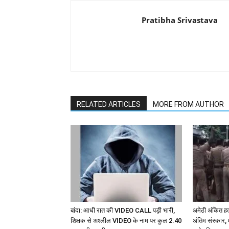
Pratibha Srivastava
RELATED ARTICLES
MORE FROM AUTHOR
बांदा: आधी रात की VIDEO CALL पड़ी भारी,
अमेठी अंकित हत
शिक्षक से अश्लील VIDEO के नाम पर कुल 2.40
अंतिम संस्कार