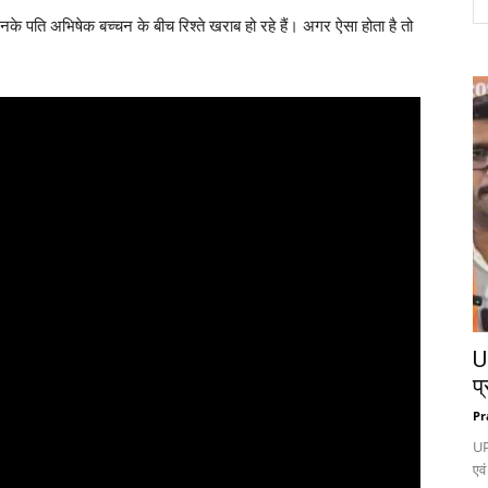
नके पति अभिषेक बच्चन के बीच रिश्ते खराब हो रहे हैं। अगर ऐसा होता है तो
UP
प्
Pr
UP
एवं