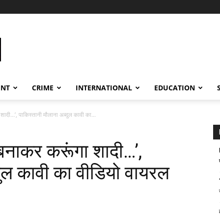
ENT
CRIME
INTERNATIONAL
EDUCATION
ा शादी…’, पाकिस्तानी मौलाना अब्दुल कावी का...
म बनाकर करूंगा शादी…’,
दुल कावी का वीडियो वायरल