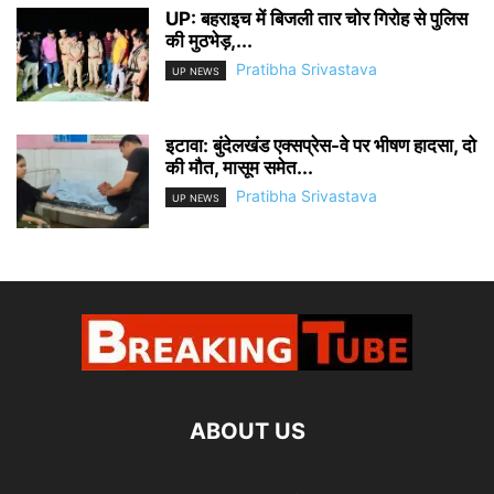
UP: बहराइच में बिजली तार चोर गिरोह से पुलिस
की मुठभेड़,...
Pratibha Srivastava
UP NEWS
इटावा: बुंदेलखंड एक्सप्रेस-वे पर भीषण हादसा, दो
की मौत, मासूम समेत...
Pratibha Srivastava
UP NEWS
ABOUT US