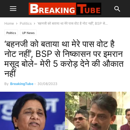
Home
Politics
‘बहनजी को बताया था मेरे पास वोट है नोट नहीं’, BSP से...
Politics
UP News
‘बहनजी को बताया था मेरे पास वोट है
नोट नहीं’, BSP से निष्कासन पर इमरान
मसूद बोले- मेरी 5 करोड़ देने की औकात
नहीं
By
BreakingTube
-
30/08/2023