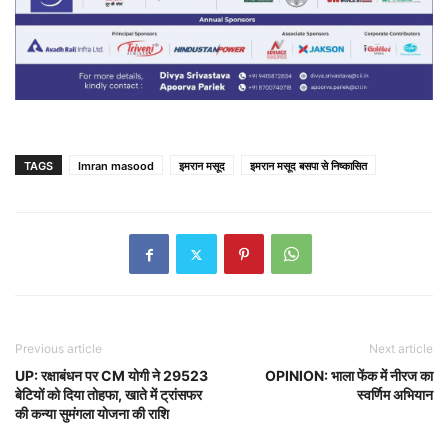
TAGS
Imran masood
इमरान मसूद
इमरान मसूद बसपा से निष्कासित
Previous article
Next article
UP: रक्षाबंधन पर CM योगी ने 29523
OPINION: भाला फेंक में नीरज का
बेटियों को दिया तोहफा, खाते में ट्रांसफर
स्वर्णिम अभियान
की कन्या सुमंगला योजना की राशि