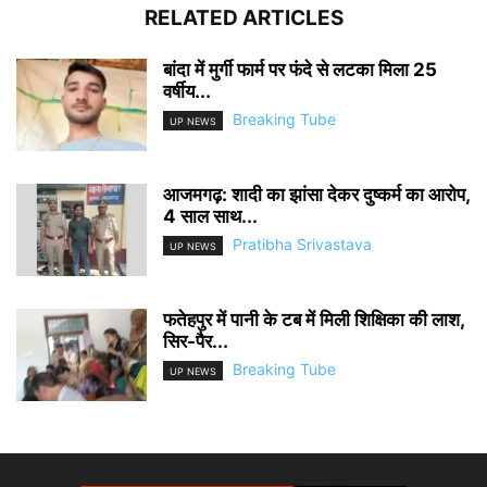
RELATED ARTICLES
बांदा में मुर्गी फार्म पर फंदे से लटका मिला 25
वर्षीय...
Breaking Tube
UP NEWS
आजमगढ़: शादी का झांसा देकर दुष्कर्म का आरोप,
4 साल साथ...
Pratibha Srivastava
UP NEWS
फतेहपुर में पानी के टब में मिली शिक्षिका की लाश,
सिर-पैर...
Breaking Tube
UP NEWS