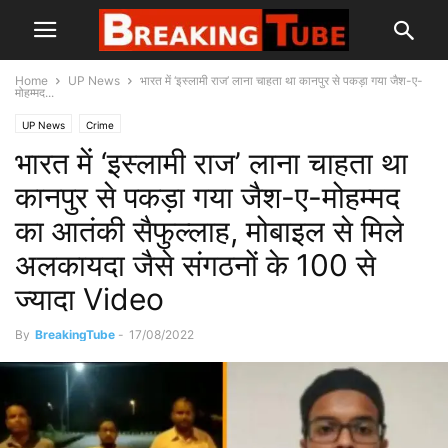
Home
UP News
भारत में ‘इस्लामी राज’ लाना चाहता था कानपुर से पकड़ा गया जैश-ए-
मोहम्मद...
UP News
Crime
भारत में ‘इस्लामी राज’ लाना चाहता था
कानपुर से पकड़ा गया जैश-ए-मोहम्मद
का आतंकी सैफुल्लाह, मोबाइल से मिले
अलकायदा जैसे संगठनों के 100 से
ज्यादा Video
By
BreakingTube
-
17/08/2022