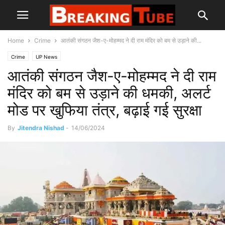
Home
Crime
आतंकी संगठन जैश-ए-मोहम्मद ने दी राम मंदिर को बम से उड़ाने की...
Crime
UP News
आतंकी संगठन जैश-ए-मोहम्मद ने दी राम
मंदिर को बम से उड़ाने की धमकी, अलर्ट
मोड पर खुफिया तंत्र, बढ़ाई गई सुरक्षा
By
Jitendra Nishad
-
14/06/2024