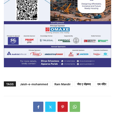
TAGS
Jaish-e-mohammed
Ram Mandir
जैश ए मोहम्मद
राम मंदिर