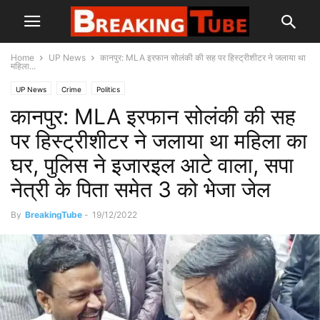
Home
UP News
कानपुर: MLA इरफान सोलंकी की सह पर हिस्ट्रीशीटर ने जलाया था
महिला...
UP News
Crime
Politics
कानपुर: MLA इरफान सोलंकी की सह
पर हिस्ट्रीशीटर ने जलाया था महिला का
घर, पुलिस ने इजारइल आटे वाला, सपा
नेत्री के पिता समेत 3 को भेजा जेल
By
BreakingTube
-
19/12/2022