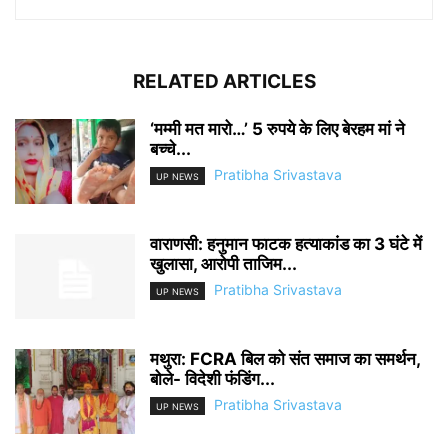
RELATED ARTICLES
‘मम्मी मत मारो…’ 5 रुपये के लिए बेरहम मां ने
बच्चे...
Pratibha Srivastava
UP NEWS
वाराणसी: हनुमान फाटक हत्याकांड का 3 घंटे में
खुलासा, आरोपी ताजिम...
Pratibha Srivastava
UP NEWS
मथुरा: FCRA बिल को संत समाज का समर्थन,
बोले- विदेशी फंडिंग...
Pratibha Srivastava
UP NEWS