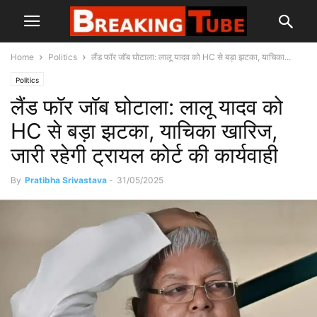
Home
Politics
लैंड फॉर जॉब घोटाला: लालू यादव को HC से बड़ा झटका, याचिका...
Politics
लैंड फॉर जॉब घोटाला: लालू यादव को
HC से बड़ा झटका, याचिका खारिज,
जारी रहेगी ट्रायल कोर्ट की कार्यवाही
By
Pratibha Srivastava
-
31/05/2025