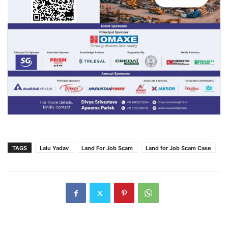
TAGS
Lalu Yadav
Land For Job Scam
Land for Job Scam Case