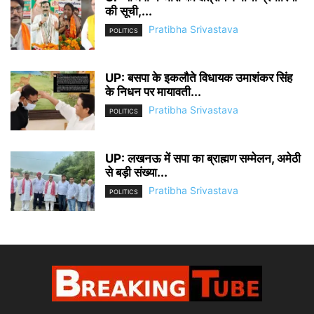
की सूची,...
Pratibha Srivastava
POLITICS
UP: बसपा के इकलौते विधायक उमाशंकर सिंह
के निधन पर मायावती...
Pratibha Srivastava
POLITICS
UP: लखनऊ में सपा का ब्राह्मण सम्मेलन, अमेठी
से बड़ी संख्या...
Pratibha Srivastava
POLITICS