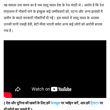
यह मामला उस समय का है जब लालू यादव देश के रेल मंत्री थे। आरोप है कि रेल
मंत्रालय में नौकरी पाने के इच्छुक कई उम्मीदवारों को, पटना और अन्य इलाकों में
ज़मीन के बदले सरकारी नौकरियाँ दी गईं। इस मामले में लालू यादव के अलावा
उनकी पत्नी राबड़ी देवी, बेटी मीसा भारती समेत अन्य कई लोगों को आरोपी बनाया
गया है।
( देश और दुनिया की खबरों के लिए हमें
फेसबुक
पर ज्वॉइन करें, आप हमें
ट्विटर
पर
भी फॉलो कर सकते हैं. )