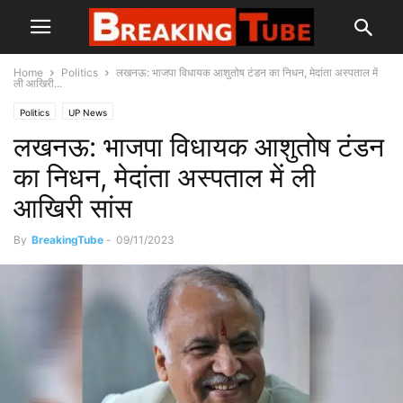
Home
Politics
लखनऊ: भाजपा विधायक आशुतोष टंडन का निधन, मेदांता अस्पताल में
ली आखिरी...
Politics
UP News
लखनऊ: भाजपा विधायक आशुतोष टंडन
का निधन, मेदांता अस्पताल में ली
आखिरी सांस
By
BreakingTube
-
09/11/2023