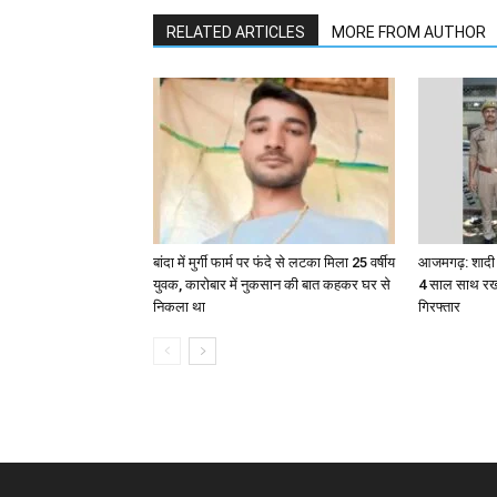
RELATED ARTICLES
MORE FROM AUTHOR
बांदा में मुर्गी फार्म पर फंदे से लटका मिला 25 वर्षीय
आजमगढ़: शादी क
युवक, कारोबार में नुकसान की बात कहकर घर से
4 साल साथ रखन
निकला था
गिरफ्तार