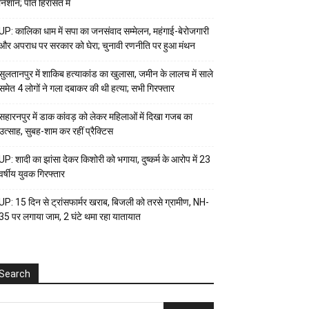
निशान; पति हिरासत में
UP: कालिका धाम में सपा का जनसंवाद सम्मेलन, महंगाई-बेरोजगारी
और अपराध पर सरकार को घेरा; चुनावी रणनीति पर हुआ मंथन
सुलतानपुर में शाकिब हत्याकांड का खुलासा, जमीन के लालच में साले
समेत 4 लोगों ने गला दबाकर की थी हत्या; सभी गिरफ्तार
सहारनपुर में डाक कांवड़ को लेकर महिलाओं में दिखा गजब का
उत्साह, सुबह-शाम कर रहीं प्रैक्टिस
UP: शादी का झांसा देकर किशोरी को भगाया, दुष्कर्म के आरोप में 23
वर्षीय युवक गिरफ्तार
UP: 15 दिन से ट्रांसफार्मर खराब, बिजली को तरसे ग्रामीण, NH-
35 पर लगाया जाम, 2 घंटे थमा रहा यातायात
Search