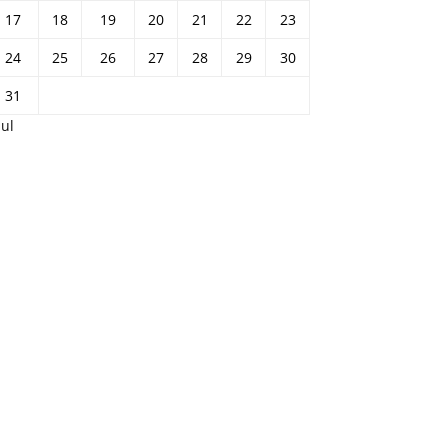
17
18
19
20
21
22
23
24
25
26
27
28
29
30
31
Jul