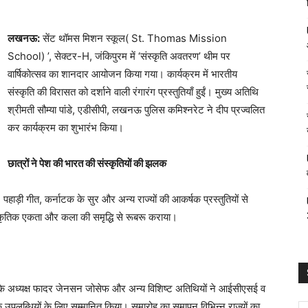
लखनऊ:
सेंट थॉमस मिशन स्कूल( St. Thomas Mission
School) ’, सेक्टर-H, जंकिपुरम में ‘संस्कृति अवतरण’ थीम पर
वार्षिकोत्सव का शानदार आयोजन किया गया। कार्यक्रम में भारतीय
संस्कृति की विरासत को दर्शाने वाली रंगारंग प्रस्तुतियाँ हुईं। मुख्य अतिथि
श्रीमती सौम्या पांडे, एडीसीपी, लखनऊ पुलिस कमिश्नरेट ने दीप प्रज्वलित
कर कार्यक्रम का शुभारंभ किया।
छात्रों ने पेश की भारत की संस्कृतियों की झलक
हाड़ी गीत, कर्नाटक के सुर और अन्य राज्यों की आकर्षक प्रस्तुतियों से
ांस्कृतिक एकता और कला की समृद्धि से रूबरू कराया।
ल के अध्यक्ष फादर जेनसन जोसेफ और अन्य विशिष्ट अतिथियों ने आईसीएसई व
क उपलब्धियों के लिए सम्मानित किया। समारोह का समापन विभिन्न राज्यों का