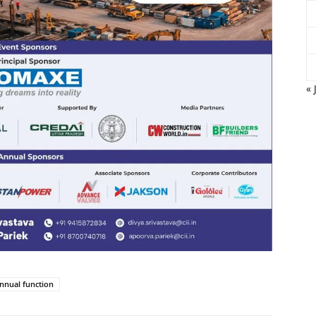
« 
annual function