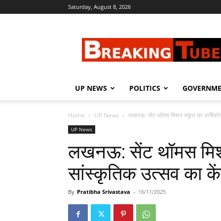
Saturday, August 8, 2026
Breaking
Tube
UP NEWS
POLITICS
GOVERNM
Home
UP News
लखनऊ: सेंट थॉमस मिशन स्कूल का वार्षिकोत्
UP News
लखनऊ: सेंट थॉमस मिशन
सांस्कृतिक उत्सव का कें
By
Pratibha Srivastava
-
16/11/2025