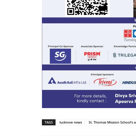
TAGS
lucknow news
St. Thomas Mission School’s 