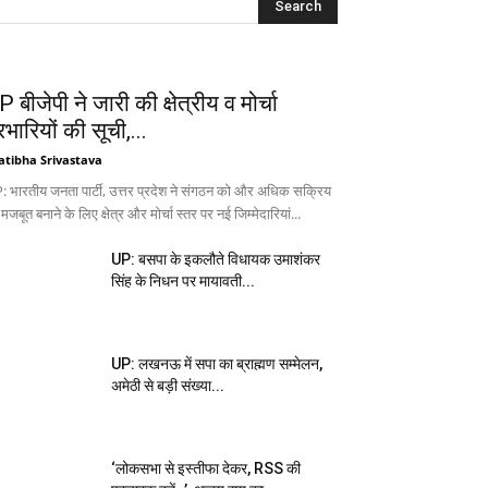
 बीजेपी ने जारी की क्षेत्रीय व मोर्चा
रभारियों की सूची,...
atibha Srivastava
: भारतीय जनता पार्टी, उत्तर प्रदेश ने संगठन को और अधिक सक्रिय
 मजबूत बनाने के लिए क्षेत्र और मोर्चा स्तर पर नई जिम्मेदारियां...
UP: बसपा के इकलौते विधायक उमाशंकर
सिंह के निधन पर मायावती...
UP: लखनऊ में सपा का ब्राह्मण सम्मेलन,
अमेठी से बड़ी संख्या...
‘लोकसभा से इस्तीफा देकर, RSS की