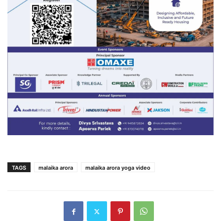
TAGS
malaika arora
malaika arora yoga video