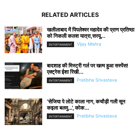
RELATED ARTICLES
खलीलाबाद में पिपलेश्वर महादेव की प्राण प्रतिष्ठा
को निकली कलश यात्रा,सरयू...
Vijay Mishra
ENTERTAINMENT
बादशाह की मिस्ट्री गर्ल पर खत्म हुआ सस्पेंस!
एक्ट्रेस ईशा रिखी...
Pratibha Srivastava
ENTERTAINMENT
‘सेजिया पे लोटे काला नाग, कचौड़ी गली सून
कइला बलमु…’, कोक...
Pratibha Srivastava
ENTERTAINMENT