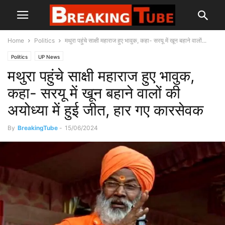
Home
Politics
मथुरा पहुंचे साक्षी महाराज हुए भावुक, कहा- सरयू में खून बहाने वालों...
Politics
UP News
मथुरा पहुंचे साक्षी महाराज हुए भावुक,
कहा- सरयू में खून बहाने वालों की
अयोध्या में हुई जीत, हार गए कारसेवक
By
BreakingTube
-
15/06/2024