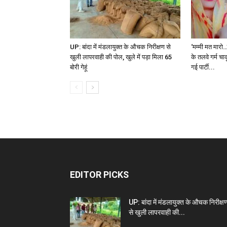
UP: बांदा में मंडलायुक्त के औचक निरीक्षण से
‘मम्मी मत मारो…’
खुली लापरवाही की पोल, खुले में पड़ा मिला 65
के तलवे गर्म चा
बोरी गेहूं
गई पार्टी...
EDITOR PICKS
UP: बांदा में मंडलायुक्त के औचक निरीक्ष
से खुली लापरवाही की...