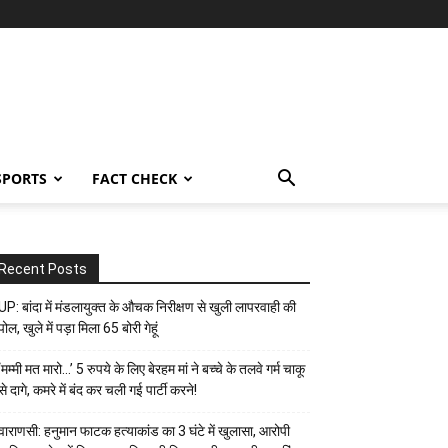
SPORTS
FACT CHECK
Recent Posts
UP: बांदा में मंडलायुक्त के औचक निरीक्षण से खुली लापरवाही की
पोल, खुले में पड़ा मिला 65 बोरी गेहूं
‘मम्मी मत मारो…’ 5 रुपये के लिए बेरहम मां ने बच्चे के तलवे गर्म चाकू
से दागे, कमरे में बंद कर चली गई पार्टी करने!
वाराणसी: हनुमान फाटक हत्याकांड का 3 घंटे में खुलासा, आरोपी