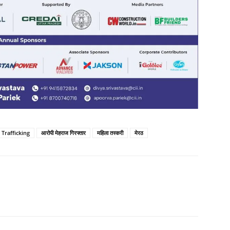
rafficking
आरोपी मेहराज गिरफ्तार
महिला तस्करी
मेरठ