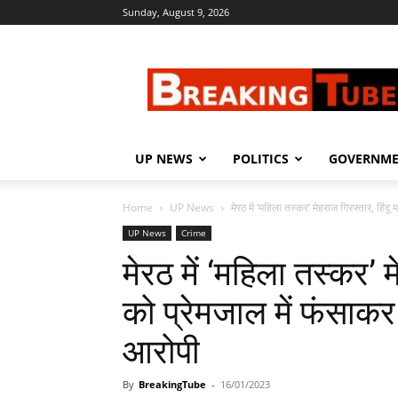
Sunday, August 9, 2026
Breaking
Tube
UP NEWS
POLITICS
GOVERNM
Home
UP News
मेरठ में ‘महिला तस्कर’ मेहराज गिरफ्तार, हिंदू
UP News
Crime
मेरठ में ‘महिला तस्कर’ 
को प्रेमजाल में फंसाकर द
आरोपी
By
BreakingTube
-
16/01/2023