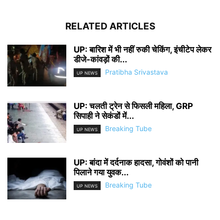
RELATED ARTICLES
UP: बारिश में भी नहीं रुकी चेकिंग, इंचीटेप लेकर
डीजे-कांवड़ों की...
Pratibha Srivastava
UP NEWS
UP: चलती ट्रेन से फिसली महिला, GRP
सिपाही ने सेकंडों में...
Breaking Tube
UP NEWS
UP: बांदा में दर्दनाक हादसा, गोवंशों को पानी
पिलाने गया युवक...
Breaking Tube
UP NEWS