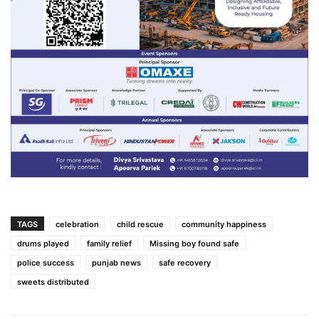
TAGS
celebration
child rescue
community happiness
drums played
family relief
Missing boy found safe
police success
punjab news
safe recovery
sweets distributed