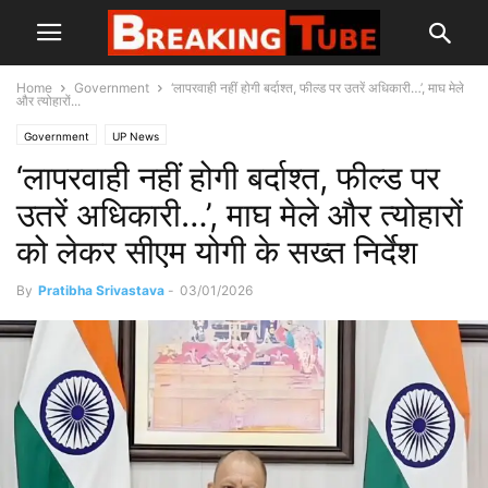
Home
Government
‘लापरवाही नहीं होगी बर्दाश्त, फील्ड पर उतरें अधिकारी…’, माघ मेले
और त्योहारों...
Government
UP News
‘लापरवाही नहीं होगी बर्दाश्त, फील्ड पर
उतरें अधिकारी…’, माघ मेले और त्योहारों
को लेकर सीएम योगी के सख्त निर्देश
By
Pratibha Srivastava
-
03/01/2026