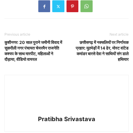
Previous article
Next article
कुशीनगर: 20 साल पुराने जमीनी विवाद में
छत्तीसगढ़ में नक्सलियों पर निर्णायक
सुकरौली नगर पंचायत चेयरमैन राजनेति
प्रहार: मुठभेड़ों में 14 ढेर, मोस्ट वांटेड
कश्यप के साथ मारपीट, महिलाओं ने
कमांडर बारसे देवा ने साथियों संग डाले
दौड़ाया, वीडियो वायरल
हथियार
Pratibha Srivastava