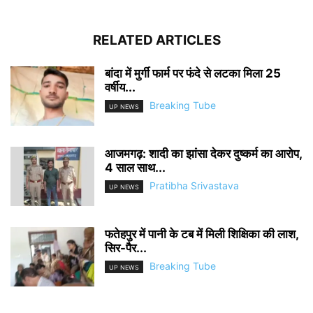
RELATED ARTICLES
बांदा में मुर्गी फार्म पर फंदे से लटका मिला 25
वर्षीय...
Breaking Tube
UP NEWS
आजमगढ़: शादी का झांसा देकर दुष्कर्म का आरोप,
4 साल साथ...
Pratibha Srivastava
UP NEWS
फतेहपुर में पानी के टब में मिली शिक्षिका की लाश,
सिर-पैर...
Breaking Tube
UP NEWS