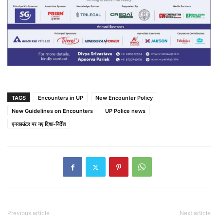
TAGS
Encounters in UP
New Encounter Policy
New Guidelines on Encounters
UP Police news
एनकाउंटर पर नए दिशा-निर्देश
Previous article
Next article