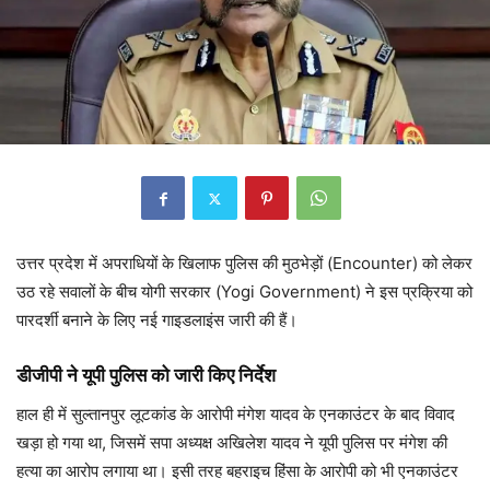
उत्तर प्रदेश में अपराधियों के खिलाफ पुलिस की मुठभेड़ों (Encounter) को लेकर
उठ रहे सवालों के बीच योगी सरकार (Yogi Government) ने इस प्रक्रिया को
पारदर्शी बनाने के लिए नई गाइडलाइंस जारी की हैं।
डीजीपी ने यूपी पुलिस को जारी किए निर्देश
हाल ही में सुल्तानपुर लूटकांड के आरोपी मंगेश यादव के एनकाउंटर के बाद विवाद
खड़ा हो गया था, जिसमें सपा अध्यक्ष अखिलेश यादव ने यूपी पुलिस पर मंगेश की
हत्या का आरोप लगाया था। इसी तरह बहराइच हिंसा के आरोपी को भी एनकाउंटर