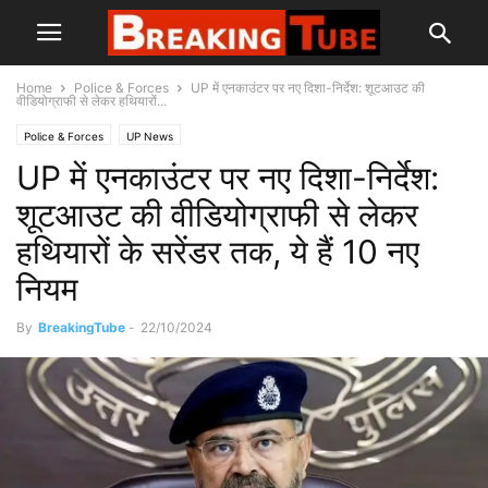
Home
Police & Forces
UP में एनकाउंटर पर नए दिशा-निर्देश: शूटआउट की
वीडियोग्राफी से लेकर हथियारों...
Police & Forces
UP News
UP में एनकाउंटर पर नए दिशा-निर्देश:
शूटआउट की वीडियोग्राफी से लेकर
हथियारों के सरेंडर तक, ये हैं 10 नए
नियम
By
BreakingTube
-
22/10/2024