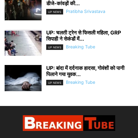
डीजे-कांवड़ों की...
Pratibha Srivastava
UP NEWS
UP: चलती ट्रेन से फिसली महिला, GRP
सिपाही ने सेकंडों में...
Breaking Tube
UP NEWS
UP: बांदा में दर्दनाक हादसा, गोवंशों को पानी
पिलाने गया युवक...
Breaking Tube
UP NEWS