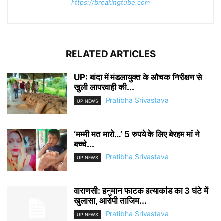
https://breakingtube.com
RELATED ARTICLES
UP: बांदा में मंडलायुक्त के औचक निरीक्षण से
खुली लापरवाही की...
Pratibha Srivastava
UP NEWS
‘मम्मी मत मारो…’ 5 रुपये के लिए बेरहम मां ने
बच्चे...
Pratibha Srivastava
UP NEWS
वाराणसी: हनुमान फाटक हत्याकांड का 3 घंटे में
खुलासा, आरोपी ताजिम...
Pratibha Srivastava
UP NEWS