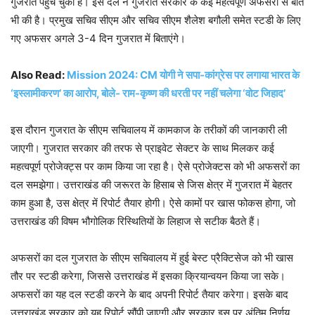
गुजरात पहुंच चुका है। इस दल ने गुजरात सरकार के कई महत्वपूर्ण अफसरों से बात
भी की है। प्रमुख सचिव सीएम और सचिव सीएम शैलेश बगौली समेत स्टडी के लिए
गए अफसर अगले 3-4 दिन गुजरात में बिताएंगे।
Also Read:
Mission 2024: CM योगी ने सपा-कांग्रेस पर लगाया भारत के
‘इस्लामीकरण’ का आरोप, बोले- राम-कृष्ण की धरती पर नहीं चलेगा ‘वोट जिहाद’
इस दौरान गुजरात के सीएम सचिवालय में कामकाज के तरीकों की जानकारी ली
जाएगी। गुजरात सरकार की तरफ से प्राइवेट सेक्टर के साथ मिलकर कई
महत्वपूर्ण प्रोजेक्ट्स पर काम किया जा रहा है। ऐसे प्रोजेक्टस को भी अफसरों का
दल समझेगा। उत्तराखंड की जरूरत के हिसाब से जिस क्षेत्र में गुजरात में बेहतर
काम हुआ है, उस क्षेत्र में रिपोर्ट तैयार होगी। ऐसे कामों पर खास फोकस होगा, जो
उत्तराखंड की विषम भौगोलिक रिस्थितियों के लिहाज से सटीक बैठते हैं।
अफसरों का दल गुजरात के सीएम सचिवालय में हुई बेस्ट प्रैक्टिसेज को भी खास
तौर पर स्टडी करेगा, जिससे उत्तराखंड में इसका क्रियान्वयन किया जा सके।
अफसरों का यह दल स्टडी करने के बाद अपनी रिपोर्ट तैयार करेगा। इसके बाद
उत्तराखंड सरकार को यह रिपोर्ट सौंपी जाएगी और सरकार इस पर अंतिम निर्णय