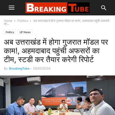
Home
Politics
अब उत्तराखंड में होगा गुजरात मॉडल पर काम!, अहमदाबाद पहुंची अफसरों
का...
Politics
UP News
अब उत्तराखंड में होगा गुजरात मॉडल पर
काम!, अहमदाबाद पहुंची अफसरों का
टीम, स्टडी कर तैयार करेगी रिपोर्ट
By
BreakingTube
-
05/05/2024