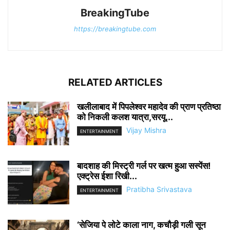
BreakingTube
https://breakingtube.com
RELATED ARTICLES
खलीलाबाद में पिपलेश्वर महादेव की प्राण प्रतिष्ठा
को निकली कलश यात्रा,सरयू...
Vijay Mishra
ENTERTAINMENT
बादशाह की मिस्ट्री गर्ल पर खत्म हुआ सस्पेंस!
एक्ट्रेस ईशा रिखी...
Pratibha Srivastava
ENTERTAINMENT
‘सेजिया पे लोटे काला नाग, कचौड़ी गली सून