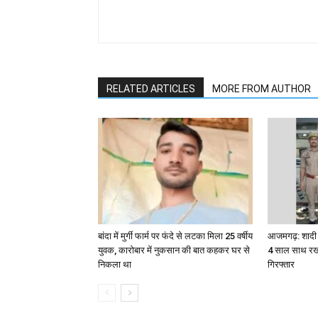
RELATED ARTICLES
MORE FROM AUTHOR
बांदा में मुर्गी फार्म पर फंदे से लटका मिला 25 वर्षीय
आजमगढ़: शादी क
युवक, कारोबार में नुकसान की बात कहकर घर से
4 साल साथ रखन
निकला था
गिरफ्तार