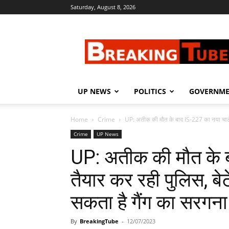
Saturday, August 8, 2026
Breaking
Tube
UP NEWS
POLITICS
GOVERNM
Home
Crime
UP: अतीक की मौत के बाद IS-227 का नया चार्ट
Crime
UP News
UP: अतीक की मौत के ब
तैयार कर रही पुलिस, ब
सकता है गैंग का सरगना
By
BreakingTube
-
12/07/2023