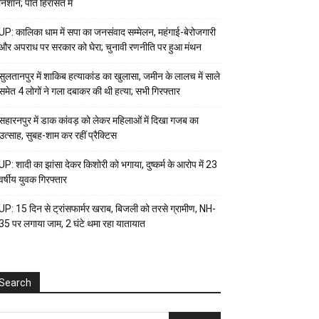
निशान; पति हिरासत में
UP: कालिका धाम में सपा का जनसंवाद सम्मेलन, महंगाई-बेरोजगारी
और अपराध पर सरकार को घेरा; चुनावी रणनीति पर हुआ मंथन
सुलतानपुर में शाकिब हत्याकांड का खुलासा, जमीन के लालच में साले
समेत 4 लोगों ने गला दबाकर की थी हत्या; सभी गिरफ्तार
सहारनपुर में डाक कांवड़ को लेकर महिलाओं में दिखा गजब का
उत्साह, सुबह-शाम कर रहीं प्रैक्टिस
UP: शादी का झांसा देकर किशोरी को भगाया, दुष्कर्म के आरोप में 23
वर्षीय युवक गिरफ्तार
UP: 15 दिन से ट्रांसफार्मर खराब, बिजली को तरसे ग्रामीण, NH-
35 पर लगाया जाम, 2 घंटे थमा रहा यातायात
Search