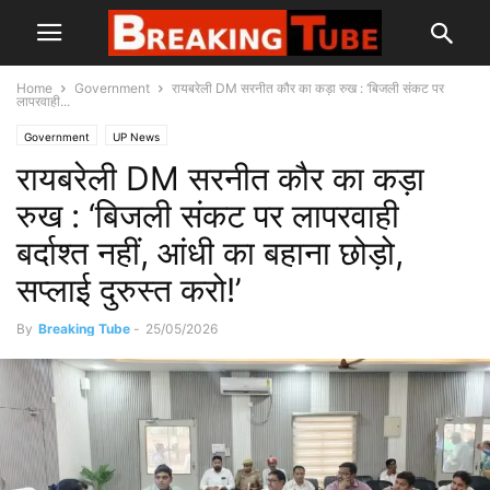
Home
Government
रायबरेली DM सरनीत कौर का कड़ा रुख : ‘बिजली संकट पर
लापरवाही...
Government
UP News
रायबरेली DM सरनीत कौर का कड़ा
रुख : ‘बिजली संकट पर लापरवाही
बर्दाश्त नहीं, आंधी का बहाना छोड़ो,
सप्लाई दुरुस्त करो!’
By
Breaking Tube
-
25/05/2026