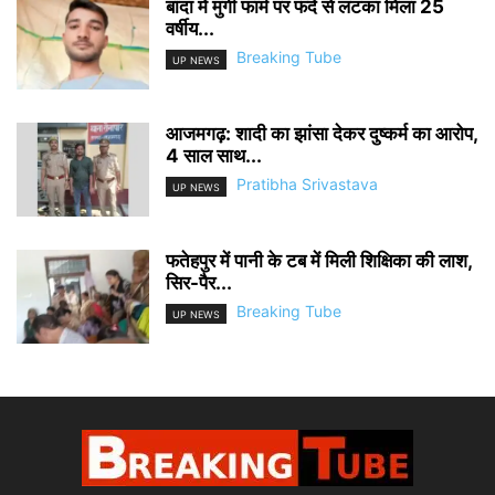
बांदा में मुर्गी फार्म पर फंदे से लटका मिला 25
वर्षीय...
Breaking Tube
UP NEWS
आजमगढ़: शादी का झांसा देकर दुष्कर्म का आरोप,
4 साल साथ...
Pratibha Srivastava
UP NEWS
फतेहपुर में पानी के टब में मिली शिक्षिका की लाश,
सिर-पैर...
Breaking Tube
UP NEWS