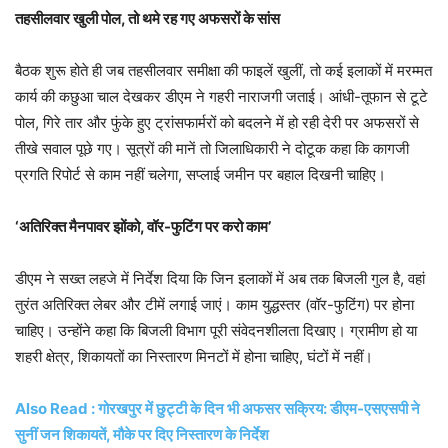
तहसीलवार खुली पोल, तो थमे रह गए अफसरों के सांस
बैठक शुरू होते ही जब तहसीलवार समीक्षा की फाइलें खुलीं, तो कई इलाकों में मरम्मत
कार्य की कछुआ चाल देखकर डीएम ने गहरी नाराजगी जताई। आंधी-तूफान से टूटे
पोल, गिरे तार और फुंके हुए ट्रांसफार्मरों को बदलने में हो रही देरी पर अफसरों से
तीखे सवाल पूछे गए। सूत्रों की मानें तो जिलाधिकारी ने दोटूक कहा कि कागजी
प्रगति रिपोर्ट से काम नहीं चलेगा, सप्लाई जमीन पर बहाल दिखनी चाहिए।
‘अतिरिक्त मैनपावर झोंको, वॉर-फुटिंग पर करो काम’
डीएम ने सख्त लहजे में निर्देश दिया कि जिन इलाकों में अब तक बिजली गुल है, वहां
तुरंत अतिरिक्त लेबर और टीमें लगाई जाएं। काम युद्धस्तर (वॉर-फुटिंग) पर होना
चाहिए। उन्होंने कहा कि बिजली विभाग पूरी संवेदनशीलता दिखाए। ग्रामीण हो या
शहरी क्षेत्र, शिकायतों का निस्तारण मिनटों में होना चाहिए, घंटों में नहीं।
Also Read : गोरखपुर में छुट्टी के दिन भी अफसर सक्रिय: डीएम-एसएसपी ने
सुनीं जन शिकायतें, मौके पर दिए निस्तारण के निर्देश