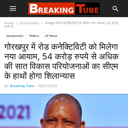
Home
Government
गोरखपुर में रोड कनेक्टिविटी को मिलेगा नया आयाम, 54 करोड़
रुपये से...
Government
Politics
UP News
गोरखपुर में रोड कनेक्टिविटी को मिलेगा
नया आयाम, 54 करोड़ रुपये से अधिक
की सात विकास परियोजनाओं का सीएम
के हाथों होगा शिलान्यास
By
Breaking Tube
-
08/07/2026