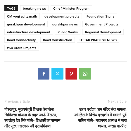
TAGS
breaking news
Chief Minister Program
CM yogi adityanath
development projects
Foundation Stone
gorakhpur development
gorakhpur news
Government Projects
infrastructure development
Public Works
Regional Development
Road Connectivity
Road Construction
UTTAR PRADESH NEWS
₹54 Crore Projects
Previous article
Next article
गोरखपुर: मुख्यमंत्री शिक्षक कैशलेस
उत्तर प्रदेश: राम मंदिर चंदा मामला:
चिकित्सा योजना के तहत कार्ड वितरण,
कांग्रेस के विरोध प्रदर्शन में बवाल! पूर्व
स्वतंत्र देव सिंह बोले- शिक्षकों का सम्मान
सचिव बोले- महानगर अध्यक्ष ने मारा
और सुरक्षा सरकार की प्राथमिकता
थप्पड़, कराई मारपीट