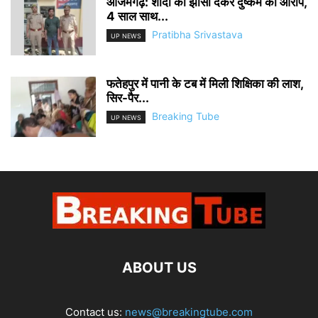
आजमगढ़: शादी का झांसा देकर दुष्कर्म का आरोप,
4 साल साथ...
Pratibha Srivastava
UP NEWS
फतेहपुर में पानी के टब में मिली शिक्षिका की लाश,
सिर-पैर...
Breaking Tube
UP NEWS
ABOUT US
Contact us:
news@breakingtube.com