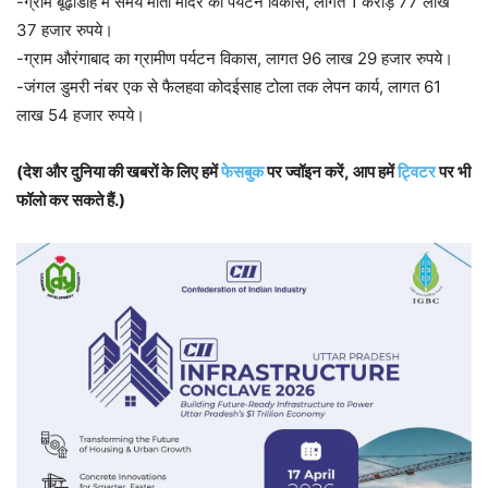
-ग्राम बूढ़ाडीह में समय माता मंदिर का पर्यटन विकास, लागत 1 करोड़ 77 लाख
37 हजार रुपये।
-ग्राम औरंगाबाद का ग्रामीण पर्यटन विकास, लागत 96 लाख 29 हजार रुपये।
-जंगल डुमरी नंबर एक से फैलहवा कोदईसाह टोला तक लेपन कार्य, लागत 61
लाख 54 हजार रुपये।
(देश और दुनिया की खबरों के लिए हमें
फेसबुक
पर ज्वॉइन करें, आप हमें
ट्विटर
पर भी
फॉलो कर सकते हैं.)