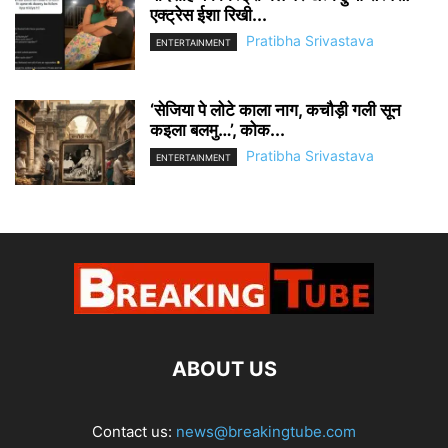
एक्ट्रेस ईशा रिखी...
Pratibha Srivastava
ENTERTAINMENT
‘सेजिया पे लोटे काला नाग, कचौड़ी गली सून
कइला बलमु…’, कोक...
Pratibha Srivastava
ENTERTAINMENT
ABOUT US
Contact us:
news@breakingtube.com