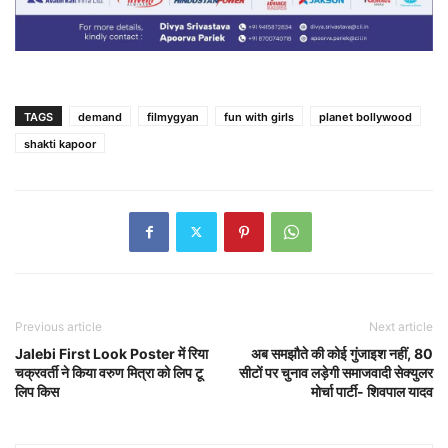
TAGS
demand
filmygyan
fun with girls
planet bollywood
shakti kapoor
Previous article
Next article
Jalebi First Look Poster में रिया
अब समझौते की कोई गुंजाइश नहीं, 80
चक्रवर्ती ने किया वरुण मित्रा को लिप टू
सीटों पर चुनाव लड़ेगी समाजवादी सेक्युलर
लिप किस
मोर्चा पार्टी- शिवपाल यादव