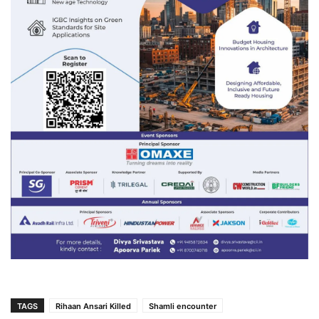
TAGS
Rihaan Ansari Killed
Shamli encounter