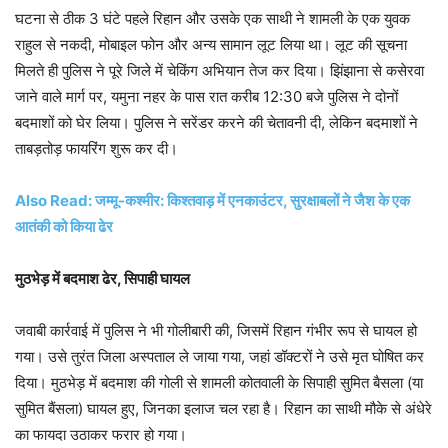
घटना से ठीक 3 घंटे पहले रिहान और उसके एक साथी ने शामली के एक युवक
राहुल से नकदी, मोबाइल फोन और अन्य सामान लूट लिया था। लूट की सूचना
मिलते ही पुलिस ने पूरे जिले में चेकिंग अभियान तेज कर दिया। झिंझाना से कसेरवा
जाने वाले मार्ग पर, यमुना नहर के पास रात करीब 12:30 बजे पुलिस ने दोनों
बदमाशों को घेर लिया। पुलिस ने सरेंडर करने की चेतावनी दी, लेकिन बदमाशों ने
ताबड़तोड़ फायरिंग शुरू कर दी।
Also Read: जम्मू-कश्मीर: किश्तवाड़ में एनकाउंटर, सुरक्षाबलों ने जैश के एक
आतंकी को किया ढेर
मुठभेड़ में बदमाश ढेर, सिपाही घायल
जवाबी कार्रवाई में पुलिस ने भी गोलीबारी की, जिसमें रिहान गंभीर रूप से घायल हो
गया। उसे तुरंत जिला अस्पताल ले जाया गया, जहां डॉक्टरों ने उसे मृत घोषित कर
दिया। मुठभेड़ में बदमाश की गोली से शामली कोतवाली के सिपाही सुमित बैसला (या
सुमित बैंसला) घायल हुए, जिनका इलाज चल रहा है। रिहान का साथी मौके से अंधेरे
का फायदा उठाकर फरार हो गया।