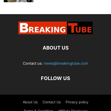
ABOUT US
Contact us:
news@breakingtube.com
FOLLOW US
About Us
Contact Us
Privacy policy
Terms & Condition
Affiliate Disclousre