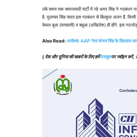
लंबे समय तक समाजवादी पार्टी में रहे अमर सिंह ने गठबंधन
है. मुलायम सिंह यादव इस गठबंधन से बिल्कुल अलग हैं. किसी भ
केवल बुआ (मायावती) व बबुआ (अखिलेश) ही होंगे. इस गठजोड़ मे
Also Read:
अयोध्या: AAP नेता संजय सिंह के खिलाफ धार
( देश और दुनिया की खबरों के लिए हमें
फेसबुक
पर ज्वॉइन करें, 