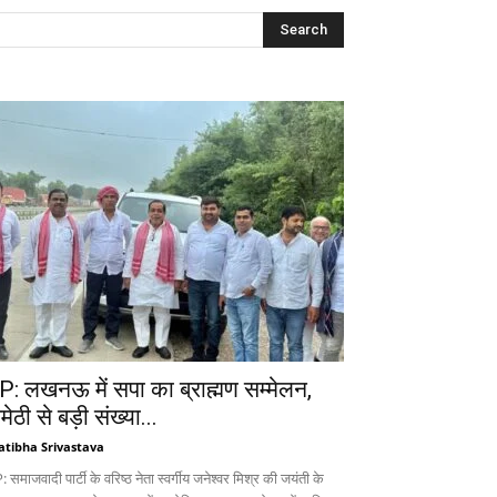
P: लखनऊ में सपा का ब्राह्मण सम्मेलन,
ेठी से बड़ी संख्या...
atibha Srivastava
 समाजवादी पार्टी के वरिष्ठ नेता स्वर्गीय जनेश्वर मिश्र की जयंती के