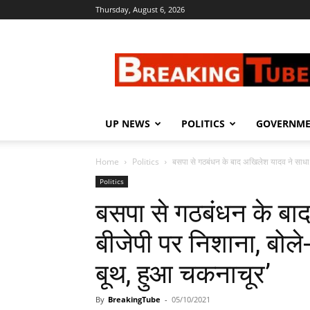
Thursday, August 6, 2026
Breaking
Tube
UP NEWS
POLITICS
GOVERNM
Home
Politics
बसपा से गठबंधन के बाद अखिलेश यादव ने साधा 
Politics
बसपा से गठबंधन के बा
बीजेपी पर निशाना, बोले-
बूथ, हुआ चकनाचूर’
By
BreakingTube
-
05/10/2021