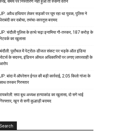
रुख, समय पर निस्तारण नहीं हुआ तो रुकेगा वेतन
UP: अवैध हथियार लेकर सड़कों पर घूम रहा था युवक, पुलिस ने
घेराबंदी कर दबोचा, तमंचा-कारतूस बरामद
UP: चंदौली पुलिस के हत्थे चढ़ा इनामिया गौ-तस्कर, 187 करोड़ के
नेटवर्क का खुलासा
चंदौली: पूर्वांचल में पेट्रोल-डीजल संकट पर भड़के ऑल इंडिया
मोटर्स के सदस्य, इंडियन ऑयल अधिकारियों पर लगाए लापरवाही के
आरोप
UP: बांदा में ऑपरेशन ईगल की बड़ी कार्रवाई, 2.05 किलो गांजा के
साथ तस्कर गिरफ्तार
रायबरेली: सपा बूथ अध्यक्ष हत्याकांड का खुलासा, दो सगे भाई
गिरफ्तार, खून से सनी कुल्हाड़ी बरामद
Search