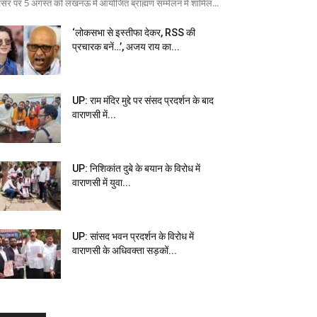
सर पर 5 अगस्त को लखनऊ में आयोजित ब्राह्मण सम्मेलन में शामिल...
‘लोकसभा से इस्तीफा देकर, RSS की
प्रचारक बनें…’, अजय राय का...
UP: राम मंदिर मुद्दे पर संसद प्रदर्शन के बाद
वाराणसी में...
UP: निशिकांत दुबे के बयान के विरोध में
वाराणसी में युवा...
UP: सांसद भवन प्रदर्शन के विरोध में
वाराणसी के अधिवक्ता सड़कों...