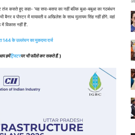
अव
 पर तंज कसते हुए कहा- ‘यह सपा-बसपा का नहीं बल्कि बुआ-बबुआ का गठबंधन
ी बैनर व पोस्टर में मायावती व अखिलेश के साथ मुलायम सिंह नहीं होंगे. वहां
ं विकास नहीं हैं’.
ा 144 के उल्लंघन का मुकदमा दर्ज
आप हमें
ट्विटर
पर भी फॉलो कर सकते हैं.
)