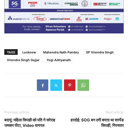
TAGS
Lucknow
Mahendra Nath Pandey
SP Virendra Singh
Virendra Singh Gujjar
Yogi Adityanath
Previous article
Next article
बदायूं: महिला सिपाही को पति ने सरेराह
हरदोई: SOG बन ठगी करता था सस्पेंड
जमकर पीटा, Video वायरल
सिपाही, गिरफ्तार