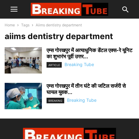
Home
Tags
Aiims dentistry department
aiims dentistry department
एम्स गोरखपुर में अत्याधुनिक डेंटल एक्स-रे यूनिट
का शुभारंभ पूर्वी उत्तर...
Breaking Tube
ARTICLE
एम्स गोरखपुर में तीन घंटे की जटिल सर्जरी से
घायल युवक...
Breaking Tube
BREAKING