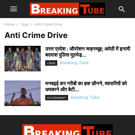
Home
Tags
Anti Crime Drive
Anti Crime Drive
उत्तर प्रदेश : ऑपरेशन चक्रव्यूह; अमेठी में इनामी
बदमाश पुलिस मुठभेड़...
Breaking Tube
CRIME
मनबढ़ई कर गरीबों का हक छीनने, व्यापारियों को
धमकाने और बेटी...
Breaking Tube
GOVERNMENT