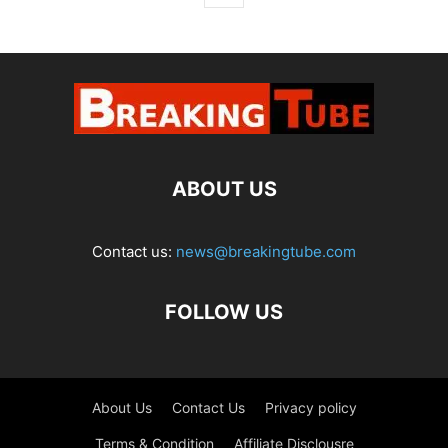
ABOUT US
Contact us:
news@breakingtube.com
FOLLOW US
About Us
Contact Us
Privacy policy
Terms & Condition
Affiliate Disclousre