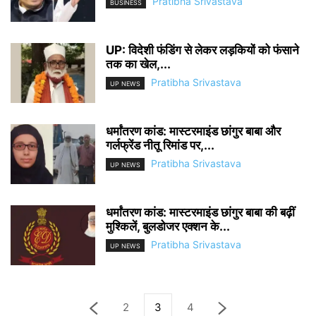
Pratibha Srivastava
BUSINESS
UP: विदेशी फंडिंग से लेकर लड़कियों को फंसाने
तक का खेल,...
Pratibha Srivastava
UP NEWS
धर्मांतरण कांड: मास्टरमाइंड छांगुर बाबा और
गर्लफ्रेंड नीतू रिमांड पर,...
Pratibha Srivastava
UP NEWS
धर्मांतरण कांड: मास्टरमाइंड छांगुर बाबा की बढ़ीं
मुश्किलें, बुलडोजर एक्शन के...
Pratibha Srivastava
UP NEWS
2
3
4