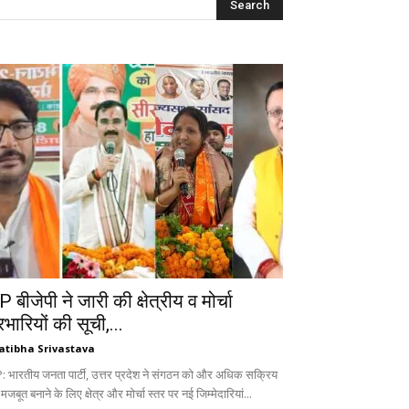
 बीजेपी ने जारी की क्षेत्रीय व मोर्चा
रभारियों की सूची,...
atibha Srivastava
: भारतीय जनता पार्टी, उत्तर प्रदेश ने संगठन को और अधिक सक्रिय
 मजबूत बनाने के लिए क्षेत्र और मोर्चा स्तर पर नई जिम्मेदारियां...