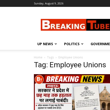
Sunday, August 9, 2026
Breaking
Tube
UP NEWS
POLITICS
GOVERNM
Home
Tags
Employee Unions
Tag: Employee Unions