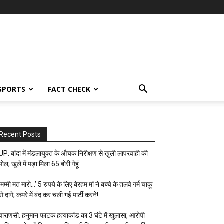
SPORTS
FACT CHECK
Recent Posts
UP: बांदा में मंडलायुक्त के औचक निरीक्षण से खुली लापरवाही की
पोल, खुले में पड़ा मिला 65 बोरी गेहूं
‘मम्मी मत मारो…’ 5 रुपये के लिए बेरहम मां ने बच्चे के तलवे गर्म चाकू
से दागे, कमरे में बंद कर चली गई पार्टी करने!
वाराणसी: हनुमान फाटक हत्याकांड का 3 घंटे में खुलासा, आरोपी