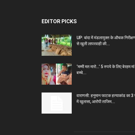
EDITOR PICKS
UP: बांदा में मंडलायुक्त के औचक निरीक्ष
से खुली लापरवाही की...
‘मम्मी मत मारो…’ 5 रुपये के लिए बेरहम मां 
बच्चे...
वाराणसी: हनुमान फाटक हत्याकांड का 3 घ
में खुलासा, आरोपी ताजिम...