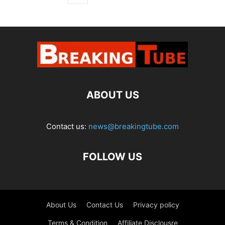
ABOUT US
Contact us:
news@breakingtube.com
FOLLOW US
About Us
Contact Us
Privacy policy
Terms & Condition
Affiliate Disclousre