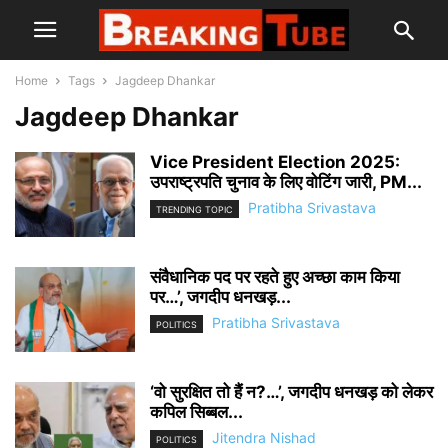
Home
Tags
Jagdeep Dhankar
Jagdeep Dhankar
Vice President Election 2025:
उपराष्ट्रपति चुनाव के लिए वोटिंग जारी, PM...
Pratibha Srivastava
TRENDING TOPIC
संवैधानिक पद पर रहते हुए अच्छा काम किया
पर…’, जगदीप धनखड़...
Pratibha Srivastava
POLITICS
‘वो सुरक्षित तो हैं न?…’, जगदीप धनखड़ को लेकर
कपिल सिब्बल...
Jitendra Nishad
POLITICS