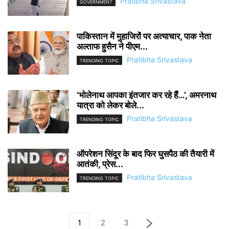
Pratibha Srivastava
GOVERNMENT
पाकिस्तान में मुहाजिरों पर अत्याचार, पाक नेता
अल्ताफ हुसैन ने पीएम...
Pratibha Srivastava
TRENDING TOPIC
‘भोलेनाथ आपका इंतजार कर रहे हैं…’, अमरनाथ
यात्रा को लेकर बोले...
Pratibha Srivastava
TRENDING TOPIC
ऑपरेशन सिंदूर के बाद फिर घुसपैठ की तैयारी में
आतंकी, प्रेस...
Pratibha Srivastava
TRENDING TOPIC
1
2
3