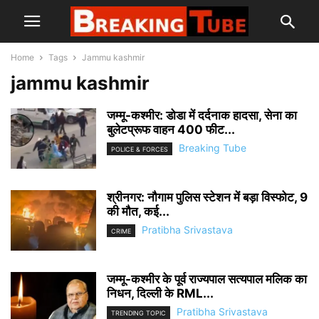
Home
Tags
Jammu kashmir
jammu kashmir
जम्मू-कश्मीर: डोडा में दर्दनाक हादसा, सेना का
बुलेटप्रूफ वाहन 400 फीट...
Breaking Tube
POLICE & FORCES
श्रीनगर: नौगाम पुलिस स्टेशन में बड़ा विस्फोट, 9
की मौत, कई...
Pratibha Srivastava
CRIME
जम्मू-कश्मीर के पूर्व राज्यपाल सत्यपाल मलिक का
निधन, दिल्ली के RML...
Pratibha Srivastava
TRENDING TOPIC