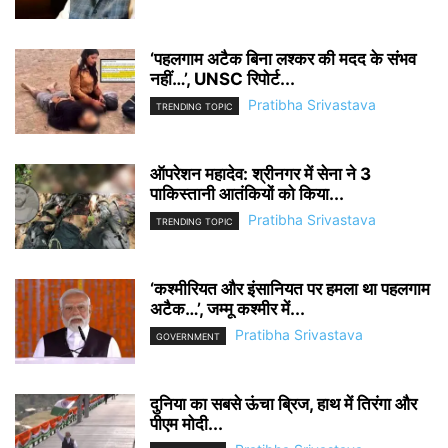
‘पहलगाम अटैक बिना लश्कर की मदद के संभव
नहीं…’, UNSC रिपोर्ट...
Pratibha Srivastava
TRENDING TOPIC
ऑपरेशन महादेव: श्रीनगर में सेना ने 3
पाकिस्तानी आतंकियों को किया...
Pratibha Srivastava
TRENDING TOPIC
‘कश्मीरियत और इंसानियत पर हमला था पहलगाम
अटैक…’, जम्मू कश्मीर में...
Pratibha Srivastava
GOVERNMENT
दुनिया का सबसे ऊंचा ब्रिज, हाथ में तिरंगा और
पीएम मोदी...