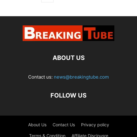
ABOUT US
Contact us:
news@breakingtube.com
FOLLOW US
About Us
Contact Us
Privacy policy
Terms & Condition
Affiliate Disclousre