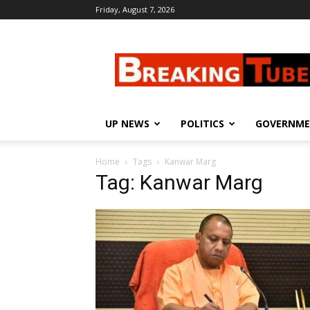
Friday, August 7, 2026
Breaking
Tube
UP NEWS
POLITICS
GOVERNM
Home
Tags
Kanwar Marg
Tag: Kanwar Marg