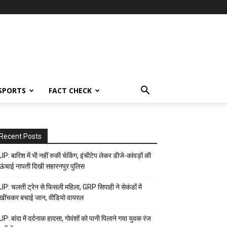
SPORTS
FACT CHECK
Recent Posts
UP: बारिश में भी नहीं रुकी चेकिंग, इंचीटेप लेकर डीजे-कांवड़ों की
ऊंचाई नापती दिखी सहारनपुर पुलिस
UP: चलती ट्रेन से फिसली महिला, GRP सिपाही ने सेकंडों में
खींचकर बचाई जान, वीडियो वायरल
UP: बांदा में दर्दनाक हादसा, गोवंशों को पानी पिलाने गया युवक रंज