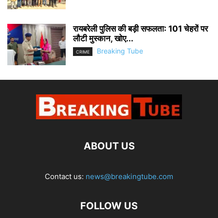
रायबरेली पुलिस की बड़ी सफलता: 101 चेहरों पर
लौटी मुस्कान, खोए...
Breaking Tube
CRIME
ABOUT US
Contact us:
news@breakingtube.com
FOLLOW US