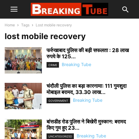
Home
Tags
Lost mobile recovery
lost mobile recovery
फर्रुखाबाद पुलिस की बड़ी सफलता : 28 लाख
रुपये के 125...
Breaking Tube
CRIME
चंदौली पुलिस का बड़ा कारनामा: 111 गुमशुदा
मोबाइल बरामद, 33.30 लाख...
Breaking Tube
GOVERNMENT
बांसडीह रोड पुलिस ने बिखेरी मुस्कान: बरामद
किए गुम हुए 23...
Breaking Tube
UNCATEGORIZED